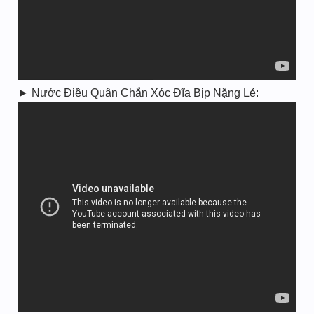
► Nước Điều Quân Chắn Xóc Đĩa Bịp Nặng Lẻ: