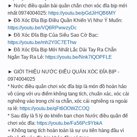
► Nước điều quân bài quân chắn chơi xóc đĩa bịp mới
nhất 0974004025:
https://youtu.be/pGdJiHQB6MY
► Đồ Xóc Đĩa Bịp Điều Quân Khiển Vị Như Ý Muốn:
https://youtu.be/VQ6RPwwzyDc
► Đồ Xóc Đĩa Bịp Của Siêu Sao Cờ Bạc:
https://youtu.be/mh2Y0C7EThw
► Đồ Xóc Đĩa Bịp Mới Nhất Lắc Dài Tay Ra Chẵn
Ngắn Tay Ra Lẻ:
https://youtu.be/Nnk7IQOPFLE
► GIỚI THIỆU NƯỚC ĐIỀU QUÂN XÓC ĐĨA BỊP -
0974004025
* Nước điều quân chơi xóc đĩa bịp là món đồ hoàn hảo
vô cùng với ưu điểm không tang tích, chuẩn xác, xóc cái
nghiêng vào trong chỉ ra chẵn, xóc cái nghiêng ra ngoài
ra lẻ:
https://youtu.be/qFt6OOWZCOQ
* Sau đây là 5 lý do khiến bạn chọn Nước điều quân để
chơi xóc đĩa:
https://youtu.be/Fa56Pc9YbkA
+ Không tang tích hoàn toàn là sự ưu tiên hàng đầu vì