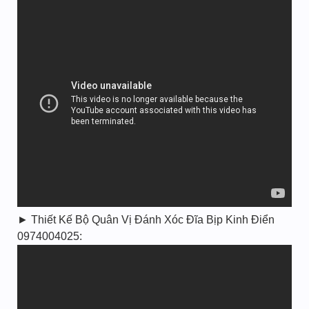
► Thiết Kế Bộ Quân Vị Đánh Xóc Đĩa Bịp Kinh Điển
0974004025: