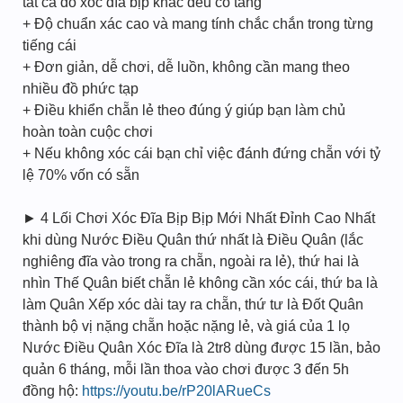
tất cả đồ xóc đĩa bịp khác đều có tang
+ Độ chuẩn xác cao và mang tính chắc chắn trong từng
tiếng cái
+ Đơn giản, dễ chơi, dễ luồn, không cần mang theo
nhiều đồ phức tạp
+ Điều khiển chẵn lẻ theo đúng ý giúp bạn làm chủ
hoàn toàn cuộc chơi
+ Nếu không xóc cái bạn chỉ việc đánh đứng chẵn với tỷ
lệ 70% vốn có sẵn
► 4 Lối Chơi Xóc Đĩa Bịp Bịp Mới Nhất Đỉnh Cao Nhất
khi dùng Nước Điều Quân thứ nhất là Điều Quân (lắc
nghiêng đĩa vào trong ra chẵn, ngoài ra lẻ), thứ hai là
nhìn Thế Quân biết chẵn lẻ không cần xóc cái, thứ ba là
làm Quân Xếp xóc dài tay ra chẵn, thứ tư là Đốt Quân
thành bộ vị nặng chẵn hoặc nặng lẻ, và giá của 1 lọ
Nước Điều Quân Xóc Đĩa là 2tr8 dùng được 15 lần, bảo
quản 6 tháng, mỗi lần thoa vào chơi được 3 đến 5h
đồng hộ:
https://youtu.be/rP20lARueCs