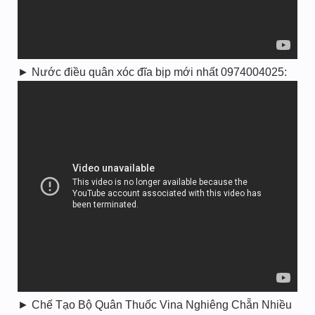
► Nước điều quân xóc đĩa bịp mới nhất 0974004025:
► Chế Tạo Bộ Quân Thuốc Vina Nghiêng Chẵn Nhiều