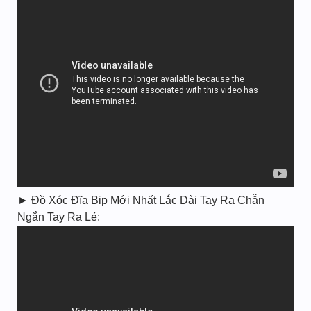
► Đồ Xóc Đĩa Bịp Mới Nhất Lắc Dài Tay Ra Chẵn
Ngắn Tay Ra Lẻ: