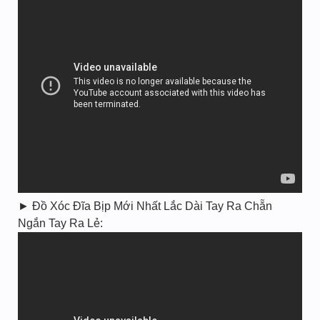
► Đồ Xóc Đĩa Bịp Mới Nhất Lắc Dài Tay Ra Chẵn
Ngắn Tay Ra Lẻ: