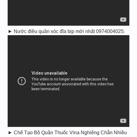
► Nước điều quân xóc đĩa bịp mới nhất 0974004025:
► Chế Tạo Bộ Quân Thuốc Vina Nghiêng Chẵn Nhiều