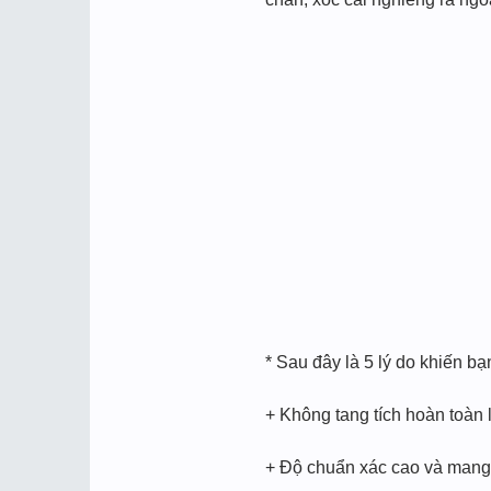
* Sau đây là 5 lý do khiến b
+ Không tang tích hoàn toàn l
+ Độ chuẩn xác cao và mang t