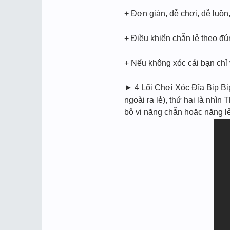
+ Đơn giản, dễ chơi, dễ luồ
+ Điều khiển chẵn lẻ theo đ
+ Nếu không xóc cái bạn chỉ
► 4 Lối Chơi Xóc Đĩa Bịp Bi
ngoài ra lẻ), thứ hai là nhìn
bộ vị nặng chẵn hoặc nặng l