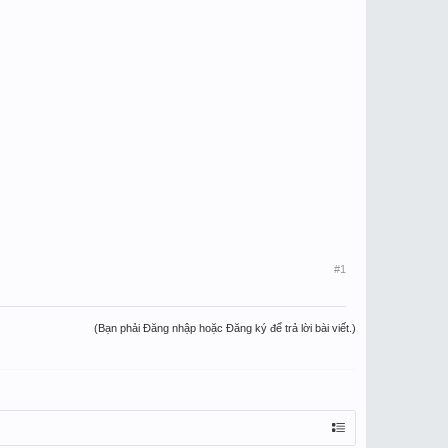
#1
(Bạn phải Đăng nhập hoặc Đăng ký để trả lời bài viết.)