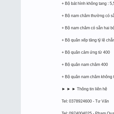
+ Bộ bát hình không tang : 5,
+ Bộ nam châm thường có sẵn
+ Bộ nam châm có sẵn hai bộ
+ Bộ quân xếp tăng tỷ lệ chẵ
+ Bộ quân cảm ứng từ 400
+ Bộ quân nam châm 400
+ Bộ quân nam châm không t
► ► ► Thông tin liên hệ
Tel: 0378924600 - Tư Vấn
Tel: 0974004025 - Phạm Qu