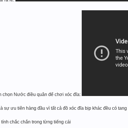
ạn chọn Nước điều quân để chơi xóc đĩa:
à sự ưu tiên hàng đầu vì tất cả đồ xóc đĩa bịp khác đều có tang
ính chắc chắn trong từng tiếng cái