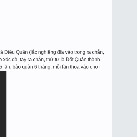
à Điều Quân (lắc nghiêng đĩa vào trong ra chẵn,
p xóc dài tay ra chẵn, thứ tư là Đốt Quân thành
5 lần, bảo quản 6 tháng, mỗi lần thoa vào chơi