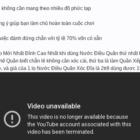
n, không cần mang theo nhiều đồ phức tạp
úng ý giúp bạn làm chủ hoàn toàn cuộc chơi
 việc đánh đứng chẵn với tỷ lệ 70% vốn có sẵn
̣p Mới Nhất Đỉnh Cao Nhất khi dùng Nước Điều Quân thứ nhất l
 Thế Quân biết chẵn lẻ không cần xóc cái, thứ ba là làm Quân Xế
ẻ, và giá của 1 lọ Nước Điều Quân Xóc Đĩa là 2tr8 dùng được 1