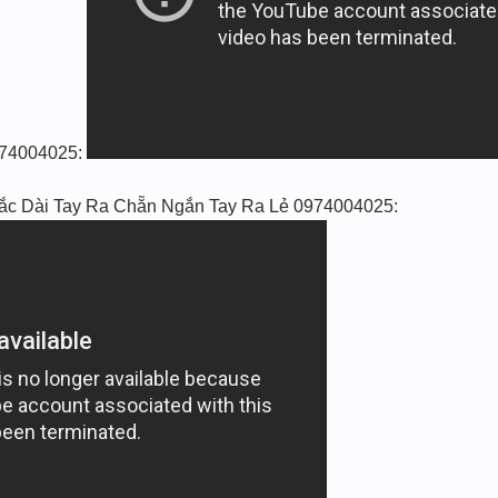
 0974004025:
 Lắc Dài Tay Ra Chẵn Ngắn Tay Ra Lẻ 0974004025: