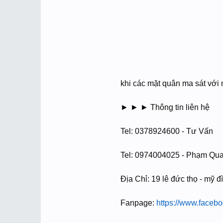
khi các mặt quân ma sát vớ
► ► ► Thông tin liên hệ
Tel: 0378924600 - Tư Vấn
Tel: 0974004025 - Phạm Qu
Địa Chỉ: 19 lê đức thọ - mỹ đì
Fanpage:
https://www.face