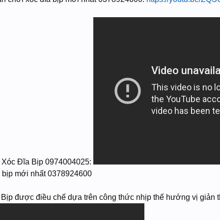
Xóc Đĩa Bịp 0974004025:
a bịp mới nhất 0378924600
p được điều chế dựa trên công thức nhịp thế hướng vị giản t