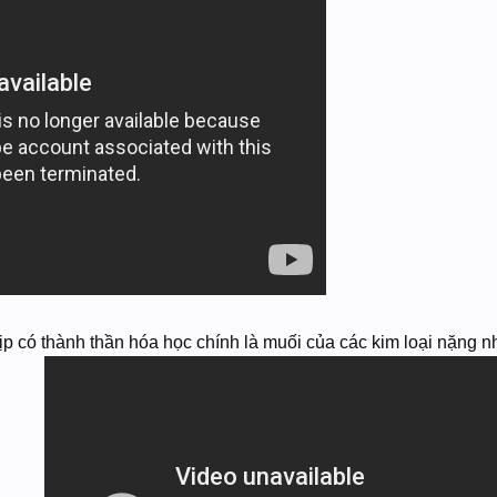
 có thành thần hóa học chính là muối của các kim loại nặng n