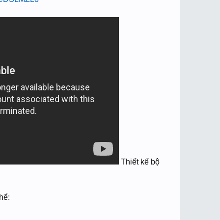
Thiết kế bộ
hể: