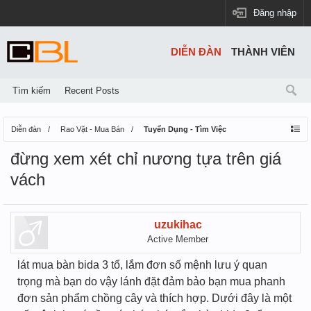
Đăng nhập
DIỄN ĐÀN
THÀNH VIÊN
Tìm kiếm
Recent Posts
Diễn đàn
Rao Vặt - Mua Bán
Tuyển Dụng - Tìm Việc
đừng xem xét chỉ nương tựa trên giá
vách
uzukihac
Active Member
lát mua bàn bida 3 tổ, lắm đơn số mệnh lưu ý quan
trọng mà bạn do vậy lánh đặt đảm bảo bạn mua phanh
đơn sản phẩm chồng cây và thích hợp. Dưới đây là một