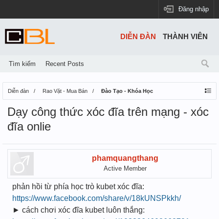
Đăng nhập
DIỄN ĐÀN
THÀNH VIÊN
Tìm kiếm
Recent Posts
Diễn đàn
Rao Vặt - Mua Bán
Đào Tạo - Khóa Học
Dạy công thức xóc đĩa trên mạng - xóc
đĩa onlie
phamquangthang
Active Member
phản hồi từ phía học trò kubet xóc đĩa:
https://www.facebook.com/share/v/18kUNSPkkh/
► cách chơi xóc đĩa kubet luôn thắng: