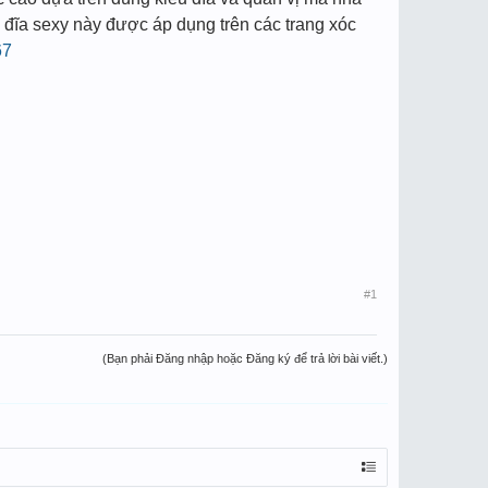
c đĩa sexy này được áp dụng trên các trang xóc
67
#1
(Bạn phải Đăng nhập hoặc Đăng ký để trả lời bài viết.)