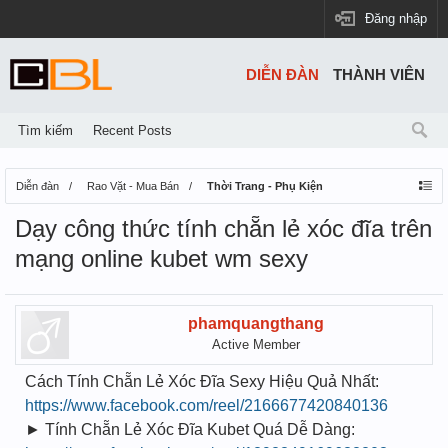
Đăng nhập
DIỄN ĐÀN
THÀNH VIÊN
Tìm kiếm
Recent Posts
Diễn đàn
Rao Vặt - Mua Bán
Thời Trang - Phụ Kiện
Dạy công thức tính chẵn lẻ xóc đĩa trên
mạng online kubet wm sexy
phamquangthang
Active Member
Cách Tính Chẵn Lẻ Xóc Đĩa Sexy Hiệu Quả Nhất:
https://www.facebook.com/reel/2166677420840136
► Tính Chẵn Lẻ Xóc Đĩa Kubet Quá Dễ Dàng: