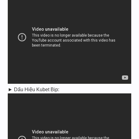
► Dấu Hiệu Kubet Bịp: