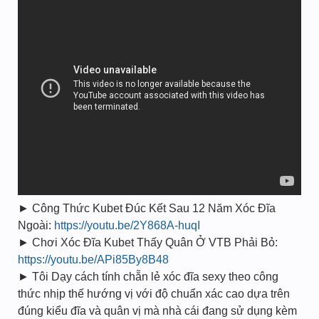
► Công Thức Kubet Đúc Kết Sau 12 Năm Xóc Đĩa
Ngoài:
https://youtu.be/2Y868A-huqI
► Chơi Xóc Đĩa Kubet Thấy Quân Ở VTB Phải Bỏ:
https://youtu.be/APi85By8B48
► Tôi Dạy cách tính chẵn lẻ xóc đĩa sexy theo công
thức nhịp thế hướng vị với độ chuẩn xác cao dựa trên
đúng kiểu đĩa và quân vị mà nhà cái đang sử dụng kèm