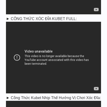
► CÔNG THỨC XÓC ĐĨA KUBET FULL:
► Công Thức Kubet Nhịp Thế Hướng Vị Chơi Xóc Đĩa: