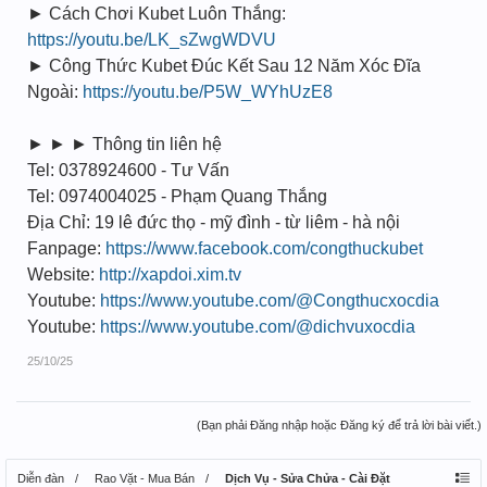
► Cách Chơi Kubet Luôn Thắng:
https://youtu.be/LK_sZwgWDVU
► Công Thức Kubet Đúc Kết Sau 12 Năm Xóc Đĩa
Ngoài:
https://youtu.be/P5W_WYhUzE8
► ► ► Thông tin liên hệ
Tel: 0378924600 - Tư Vấn
Tel: 0974004025 - Phạm Quang Thắng
Địa Chỉ: 19 lê đức thọ - mỹ đình - từ liêm - hà nội
Fanpage:
https://www.facebook.com/congthuckubet
Website:
http://xapdoi.xim.tv
Youtube:
https://www.youtube.com/@Congthucxocdia
Youtube:
https://www.youtube.com/@dichvuxocdia
25/10/25
(Bạn phải Đăng nhập hoặc Đăng ký để trả lời bài viết.)
Diễn đàn
Rao Vặt - Mua Bán
Dịch Vụ - Sửa Chửa - Cài Đặt