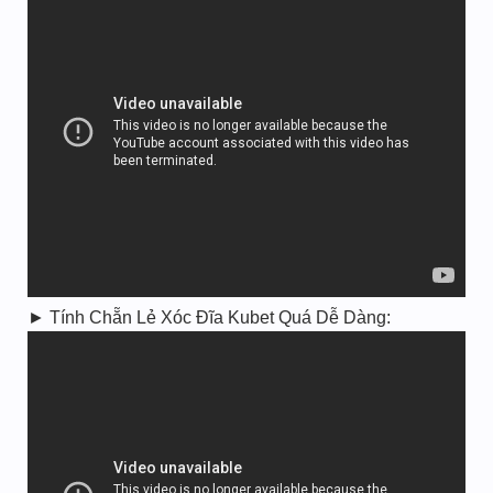
► Tính Chẵn Lẻ Xóc Đĩa Kubet Quá Dễ Dàng: