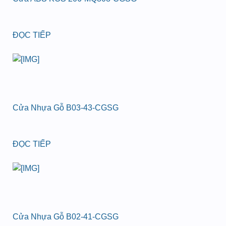
ĐỌC TIẾP
Cửa Nhựa Gỗ B03-43-CGSG
ĐỌC TIẾP
Cửa Nhựa Gỗ B02-41-CGSG