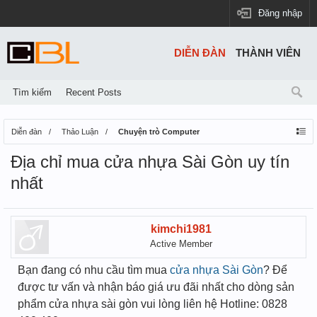
Đăng nhập
DIỄN ĐÀN
THÀNH VIÊN
Tìm kiếm
Recent Posts
Diễn đàn
Thảo Luận
Chuyện trò Computer
Địa chỉ mua cửa nhựa Sài Gòn uy tín
nhất
kimchi1981
Active Member
Bạn đang có nhu cầu tìm mua
cửa nhựa Sài Gòn
? Để
được tư vấn và nhận báo giá ưu đãi nhất cho dòng sản
phẩm cửa nhựa sài gòn vui lòng liên hệ Hotline: 0828