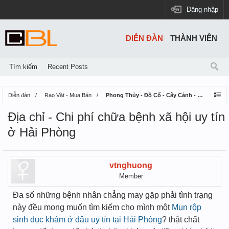
Đăng nhập
DIỄN ĐÀN
THÀNH VIÊN
Tìm kiếm
Recent Posts
Diễn đàn
Rao Vặt - Mua Bán
Phong Thủy - Đồ Cổ - Cây Cảnh - Thú Nuôi
Địa chỉ - Chi phí chữa bệnh xã hội uy tín
ở Hải Phòng
vtnghuong
Member
Đa số những bệnh nhân chẳng may gặp phải tình trạng
này đều mong muốn tìm kiếm cho mình một
Mụn rộp
sinh dục khám ở đâu uy tín tại Hải Phòng
? thật chất