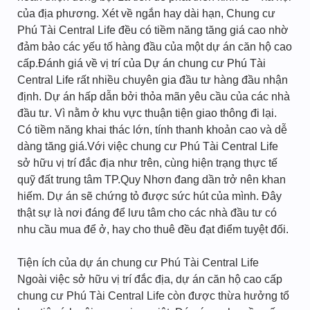
của địa phương. Xét về ngắn hay dài hạn, Chung cư
Phú Tài Central Life đều có tiềm năng tăng giá cao nhờ
đảm bảo các yếu tố hàng đầu của một dự án căn hộ cao
cấp.Đánh giá về vị trí của Dự án chung cư Phú Tài
Central Life rất nhiều chuyên gia đầu tư hàng đầu nhận
định. Dự án hấp dẫn bởi thỏa mãn yêu cầu của các nhà
đầu tư. Vì nằm ở khu vực thuận tiện giao thông đi lại.
Có tiềm năng khai thác lớn, tính thanh khoản cao và dễ
dàng tăng giá.Với việc chung cư Phú Tài Central Life
sở hữu vị trí đắc địa như trên, cùng hiện trạng thực tế
quỹ đất trung tâm TP.Quy Nhơn đang dần trở nên khan
hiếm. Dự án sẽ chứng tỏ được sức hút của mình. Đây
thật sự là nơi đáng để lưu tâm cho các nhà đầu tư có
nhu cầu mua để ở, hay cho thuê đều đạt điểm tuyệt đối.
Tiện ích của dự án chung cư Phú Tài Central Life
Ngoài việc sở hữu vị trí đắc địa, dự án căn hộ cao cấp
chung cư Phú Tài Central Life còn được thừa hưởng tổ