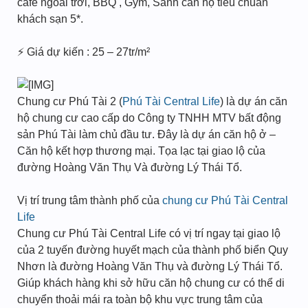
cafe ngoài trời, BBQ , Gym, Sảnh căn hộ tiêu chuẩn
khách sạn 5*.
⚡ Giá dự kiến : 25 – 27tr/m²
Chung cư Phú Tài 2 (
Phú Tài Central Life
) là dự án căn
hộ chung cư cao cấp do Công ty TNHH MTV bất động
sản Phú Tài làm chủ đầu tư. Đây là dự án căn hộ ở –
Căn hộ kết hợp thương mại. Tọa lạc tại giao lộ của
đường Hoàng Văn Thụ Và đường Lý Thái Tổ.
Vị trí trung tâm thành phố của
chung cư Phú Tài Central
Life
Chung cư Phú Tài Central Life có vị trí ngay tại giao lộ
của 2 tuyến đường huyết mạch của thành phố biển Quy
Nhơn là đường Hoàng Văn Thụ và đường Lý Thái Tổ.
Giúp khách hàng khi sở hữu căn hộ chung cư có thể di
chuyển thoải mái ra toàn bộ khu vực trung tâm của