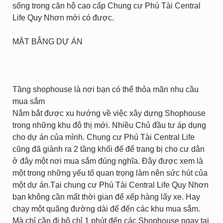
sống trong căn hộ cao cấp Chung cư Phú Tài Central
Life Quy Nhơn mới có được.
MẶT BẰNG DỰ ÁN
Tầng shophouse là nơi bạn có thể thỏa mãn nhu cầu
mua sắm
Nắm bắt được xu hướng về việc xây dựng Shophouse
trong những khu đô thị mới. Nhiều Chủ đầu tư áp dụng
cho dự án của mình. Chung cư Phú Tài Central Life
cũng đã giành ra 2 tầng khối đế để trang bị cho cư dân
ở đây một nơi mua sắm đúng nghĩa. Đây được xem là
một trong những yếu tố quan trọng làm nên sức hút của
một dự án.Tại chung cư Phú Tài Central Life Quy Nhơn
bạn không cần mất thời gian để xếp hàng lấy xe. Hay
chạy một quãng đường dài để đến các khu mua sắm.
Mà chỉ cần đi bộ chỉ 1 phút đến các Shophouse ngay tại