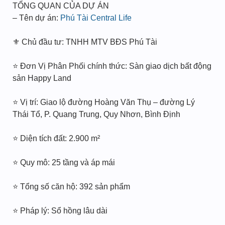
TỔNG QUAN CỦA DỰ ÁN
– Tên dự án:
Phú Tài Central Life
⚜ Chủ đầu tư: TNHH MTV BĐS Phú Tài
⭐ Đơn Vị Phân Phối chính thức: Sàn giao dịch bất động
sản Happy Land
⭐ Vị trí: Giao lộ đường Hoàng Văn Thụ – đường Lý
Thái Tổ, P. Quang Trung, Quy Nhơn, Bình Định
⭐ Diện tích đất: 2.900 m²
⭐ Quy mô: 25 tầng và áp mái
⭐ Tổng số căn hộ: 392 sản phẩm
⭐ Pháp lý: Sổ hồng lâu dài