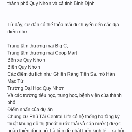
thành phố Quy Nhơn và cả tỉnh Bình Định
Từ đây, cư dân có thể thỏa mái đi chuyển đến các địa
điểm như:
Trung tâm thương mại Big C,
Trung tâm thương mại Coop Mart
Bến xe Quy Nhơn
Biển Quy Nhơn
Các điểm du lịch như Ghiền Ráng Tiên Sa, mộ Hàn
Mạc Tử
Trường Đại Học Quy Nhơn
Và các trường tiểu học, trung học, bệnh viện của thành
phố
Điểm nhấn của dự án
Chung cư Phú Tài Central Life có hệ thống hạ tầng kỹ
thuật khung đô thị (thoát nước thải và cấp nước) được
hoàn thiện đồng bộ. Là tiền đề phát triển kinh tế – xã hội