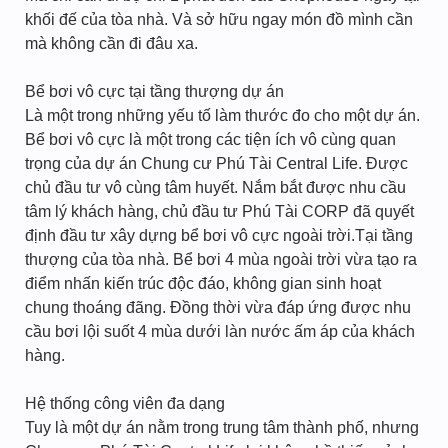
khối đế của tòa nhà. Và sở hữu ngay món đồ mình cần
mà không cần đi đâu xa.
Bể bơi vô cực tại tầng thượng dự án
Là một trong những yếu tố làm thước đo cho một dự án.
Bể bơi vô cực là một trong các tiện ích vô cùng quan
trọng của dự án Chung cư Phú Tài Central Life. Được
chủ đầu tư vô cùng tâm huyết. Nắm bắt được nhu cầu
tâm lý khách hàng, chủ đầu tư Phú Tài CORP đã quyết
định đầu tư xây dựng bể bơi vô cực ngoài trời.Tại tầng
thượng của tòa nhà. Bể bơi 4 mùa ngoài trời vừa tạo ra
điểm nhấn kiến trúc độc đáo, không gian sinh hoạt
chung thoáng đãng. Đồng thời vừa đáp ứng được nhu
cầu bơi lội suốt 4 mùa dưới làn nước ấm áp của khách
hàng.
Hệ thống công viên đa dạng
Tuy là một dự án nằm trong trung tâm thành phố, nhưng