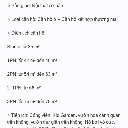
⭐ Bàn giao: Nội thất cơ bản
⭐ Loại căn hộ: Căn hộ ở – Căn hộ kết hợp thương mại
⭐ Diện tích căn hộ:
Studio: từ 35 m²
1PN: từ 42 m² đến 46 m²
2PN: từ 54 m² đến 63 m²
2+1PN: từ 66 m²
3PN: từ 76 m² đến 78 m²
⚡ Tiện ích: Công viên, Kid Garden, vườn hoa cảnh quan
trên không, vườn thư giãn trên không, Hồ bơi vô cực,