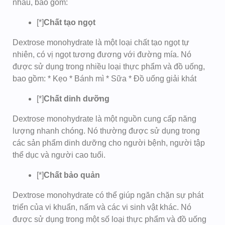
nhau, bao gồm:
[*]
Chất tạo ngọt
Dextrose monohydrate là một loại chất tạo ngọt tự
nhiên, có vị ngọt tương đương với đường mía. Nó
được sử dụng trong nhiều loại thực phẩm và đồ uống,
bao gồm: * Kẹo * Bánh mì * Sữa * Đồ uống giải khát
[*]
Chất dinh dưỡng
Dextrose monohydrate là một nguồn cung cấp năng
lượng nhanh chóng. Nó thường được sử dụng trong
các sản phẩm dinh dưỡng cho người bệnh, người tập
thể dục và người cao tuổi.
[*]
Chất bảo quản
Dextrose monohydrate có thể giúp ngăn chặn sự phát
triển của vi khuẩn, nấm và các vi sinh vật khác. Nó
được sử dụng trong một số loại thực phẩm và đồ uống