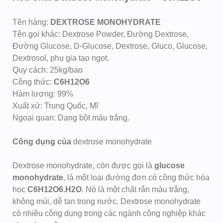
Tên hàng:
DEXTROSE MONOHYDRATE
Tên gọi khác: Dextrose Powder, Đường Dextrose,
Đường Glucose, D-Glucose, Dextrose, Gluco, Glucose,
Dextrosol, phụ gia tạo ngọt.
Quy cách: 25kg/bao
Công thức:
C6H12O6
Hàm lượng: 99%
Xuất xứ: Trung Quốc, Mĩ
Ngoại quan: Dạng bột màu trắng.
Công dụng của
dextrose monohydrate
Dextrose monohydrate, còn được gọi là
glucose
monohydrate
, là một loại đường đơn có công thức hóa
học
C6H12O6.H2O
. Nó là một chất rắn màu trắng,
không mùi, dễ tan trong nước. Dextrose monohydrate
có nhiều công dụng trong các ngành công nghiệp khác