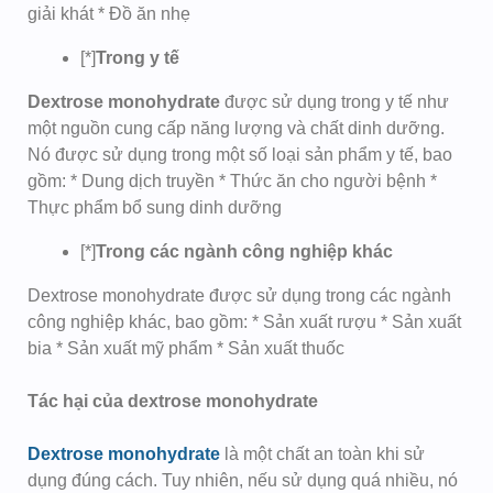
giải khát * Đồ ăn nhẹ
[*]
Trong y tế
Dextrose monohydrate
được sử dụng trong y tế như
một nguồn cung cấp năng lượng và chất dinh dưỡng.
Nó được sử dụng trong một số loại sản phẩm y tế, bao
gồm: * Dung dịch truyền * Thức ăn cho người bệnh *
Thực phẩm bổ sung dinh dưỡng
[*]
Trong các ngành công nghiệp khác
Dextrose monohydrate được sử dụng trong các ngành
công nghiệp khác, bao gồm: * Sản xuất rượu * Sản xuất
bia * Sản xuất mỹ phẩm * Sản xuất thuốc
Tác hại của dextrose monohydrate
Dextrose monohydrate
là một chất an toàn khi sử
dụng đúng cách. Tuy nhiên, nếu sử dụng quá nhiều, nó