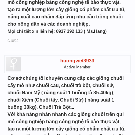
mô công nghiệp bằng công nghệ tế bào thực vật,
tạo ra một lượng lớn cây giống có phẩm chất ưu tú,
năng xuất cao nhằm đáp ứng nhu cầu trồng chuối
cho nông dân và các doanh nghiệp.
Mọi chi tiết xin liên hệ: 0937 392 133 ( Ms.Hang)
9/10/22
huongviet3933
Active Member
Cơ sở chúng tôi chuyên cung cấp các giống chuối
cấy mô như chuối cau, chuối trà bột, chuối sứ,
chuối Nam Mỹ ( năng suất 1 buồng là 35-40kg),
chuối Xiêm (Chuối tây, Chuối Sứ) ( năng suất 1
buồng 30kg), Chuối Trà Bột...
Với khả năng nhân nhanh các giống chuối trên qui
mô công nghiệp bằng công nghệ tế bào thực vật,
tạo ra một lượng lớn cây giống có phẩm chất ưu tú,