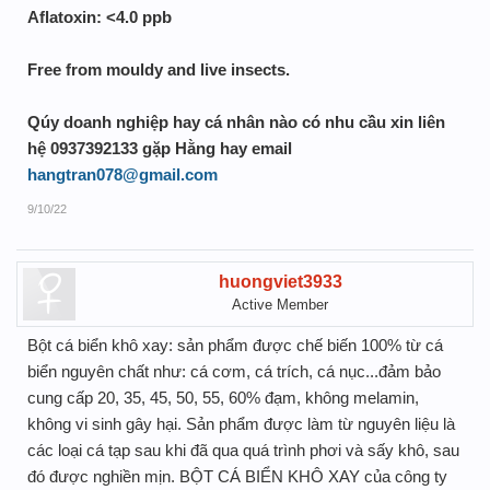
Aflatoxin: <4.0 ppb
Free from mouldy and live insects.
Qúy doanh nghiệp hay cá nhân nào có nhu cầu xin liên
hệ 0937392133 gặp Hằng hay email
hangtran078@gmail.com
9/10/22
huongviet3933
Active Member
Bột cá biển khô xay: sản phẩm được chế biến 100% từ cá
biển nguyên chất như: cá cơm, cá trích, cá nục...đảm bảo
cung cấp 20, 35, 45, 50, 55, 60% đạm, không melamin,
không vi sinh gây hại. Sản phẩm được làm từ nguyên liệu là
các loại cá tạp sau khi đã qua quá trình phơi và sấy khô, sau
đó được nghiền mịn. BỘT CÁ BIỂN KHÔ XAY của công ty