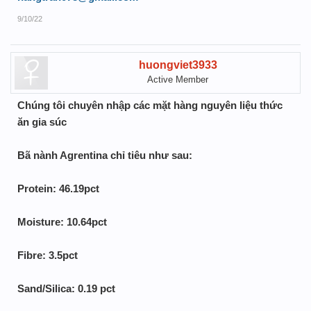
9/10/22
huongviet3933
Active Member
Chúng tôi chuyên nhập các mặt hàng nguyên liệu thức
ăn gia súc
Bã nành Agrentina chỉ tiêu như sau:
Protein: 46.19pct
Moisture: 10.64pct
Fibre: 3.5pct
Sand/Silica: 0.19 pct