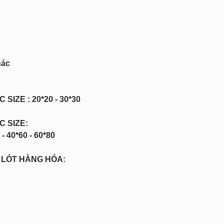
hác
SIZE : 20*20 - 30*30
C SIZE:
 - 40*60 - 60*80
Y LÓT HÀNG HÓA: