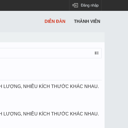
Đăng nhập
DIỄN ĐÀN
THÀNH VIÊN
NH LƯỢNG, NHIỀU KÍCH THƯỚC KHÁC NHAU.
NH LƯỢNG, NHIỀU KÍCH THƯỚC KHÁC NHAU.