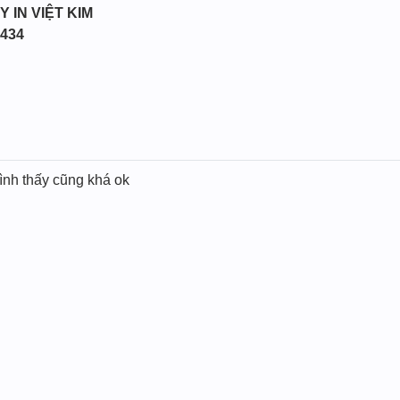
Y IN VIỆT KIM
3434
mình thấy cũng khá ok