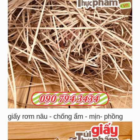
giấy rơm nâu - chống ẩm - mịn- phồng