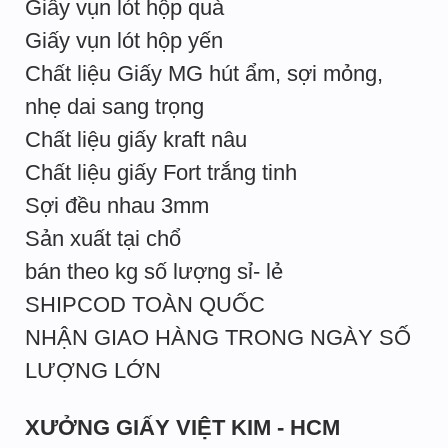
Giấy vụn lót hộp quà
Giấy vụn lót hộp yến
Chất liệu Giấy MG hút ẩm, sợi mỏng,
nhẹ dai sang trọng
Chất liệu giấy kraft nâu
Chất liệu giấy Fort trắng tinh
Sợi đều nhau 3mm
Sản xuất tại chổ
bán theo kg số lượng sỉ- lẻ
SHIPCOD TOÀN QUỐC
NHẬN GIAO HÀNG TRONG NGÀY SỐ
LƯỢNG LỚN
XƯỞNG GIẤY VIỆT KIM - HCM