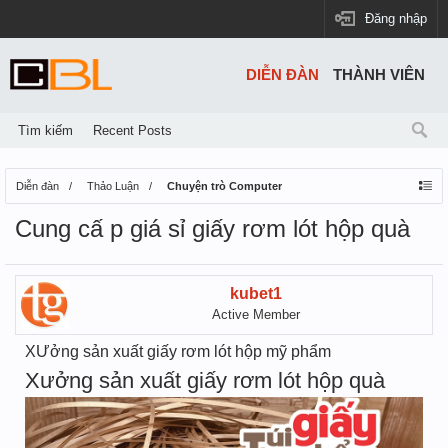
Đăng nhập
DIỄN ĐÀN
THÀNH VIÊN
Tìm kiếm
Recent Posts
Diễn đàn
Thảo Luận
Chuyện trò Computer
Cung cấ p giá sỉ giấy rơm lót hộp quà
kubet1
Active Member
XƯởng sản xuất giấy rơm lót hộp mỹ phẩm
Xưởng sản xuất giấy rơm lót hộp quà