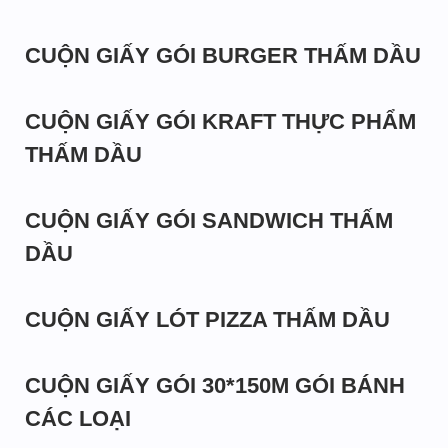
CUỘN GIẤY GÓI BURGER THẤM DẦU
CUỘN GIẤY GÓI KRAFT THỰC PHẨM
THẤM DẦU
CUỘN GIẤY GÓI SANDWICH THẤM
DẦU
CUỘN GIẤY LÓT PIZZA THẤM DẦU
CUỘN GIẤY GÓI 30*150M GÓI BÁNH
CÁC LOẠI