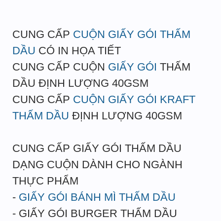
CUNG CẤP
CUỘN GIẤY GÓI THẤM
DẦU
CÓ IN HỌA TIẾT
CUNG CẤP CUỘN
GIẤY GÓI
THẤM
DẦU ĐỊNH LƯỢNG 40GSM
CUNG CẤP
CUỘN GIẤY GÓI KRAFT
THẤM DẦU
ĐỊNH LƯỢNG 40GSM
CUNG CẤP GIẤY GÓI THẤM DẦU
DẠNG CUỘN DÀNH CHO NGÀNH
THỰC PHẨM
-
GIẤY GÓI BÁNH MÌ THẤM DẦU
- GIẤY GÓI BURGER THẤM DẦU