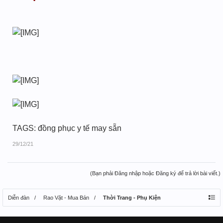
TAGS: đồng phục y tế may sẵn
29/12/21
(Bạn phải Đăng nhập hoặc Đăng ký để trả lời bài viết.)
Diễn đàn
Rao Vặt - Mua Bán
Thời Trang - Phụ Kiện