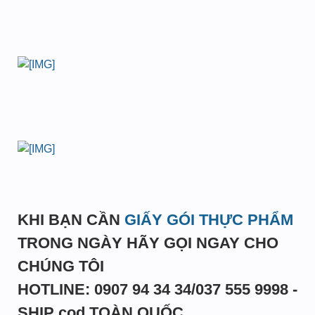
KHI BẠN CẦN
GIẤY GÓI THỰC PHẨM
TRONG NGÀY HÃY GỌI NGAY CHO
CHÚNG TÔI
HOTLINE: 0907 94 34 34/037 555 9998 -
SHIP cod TOÀN QUỐC