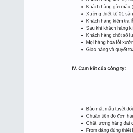
Khách hàng gửi mẫu (
Xưởng thiết kế 01 sả
Khách hàng kiểm tra l
Sau khi khách hàng k
Khách hàng chốt số lượ
Mọi hàng hóa lỗi xưởn
Giao hàng và quyết t
IV. Cam kết của công ty:
Bảo mật mẫu tuyệt đối
Chuẩn tiến độ đơn hà
Chất lượng hàng đạt 
From dáng đúng thiết 