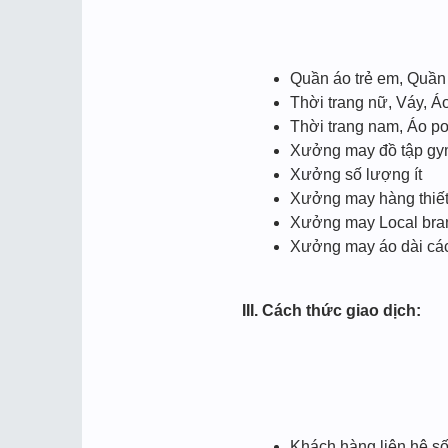
Quần áo trẻ em, Quần
Thời trang nữ, Váy, Áo
Thời trang nam, Áo po
Xưởng may đồ tập gym, 
Xưởng số lượng ít
Xưởng may hàng thiết
Xưởng may Local bra
Xưởng may áo dài các
III. Cách thức giao dịch:
Khách hàng liên hệ s