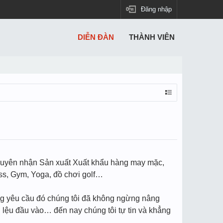
Đăng nhập
DIỄN ĐÀN
THÀNH VIÊN
uyên nhận Sản xuất Xuất khẩu hàng may mặc,
ss, Gym, Yoga, đồ chơi golf…
ững yêu cầu đó chúng tôi đã không ngừng nâng
 lệu đầu vào… đến nay chúng tôi tự tin và khẳng