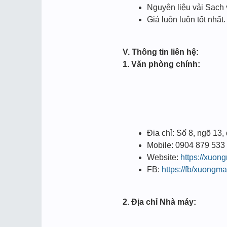
Nguyên liệu vải Sạch 
Giá luôn luôn tốt nhất.
V. Thông tin liên hệ:
1. Văn phòng chính:
Đia chỉ: Số 8, ngõ 13
Mobile: 0904 879 533
Website:
https://xuon
FB:
https://fb/xuongm
2. Địa chỉ Nhà máy: