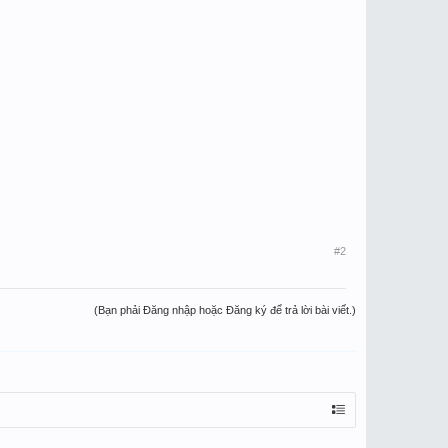
#2
(Bạn phải Đăng nhập hoặc Đăng ký để trả lời bài viết.)