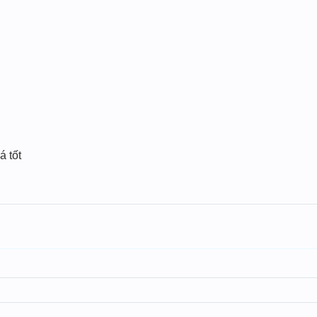
á tốt