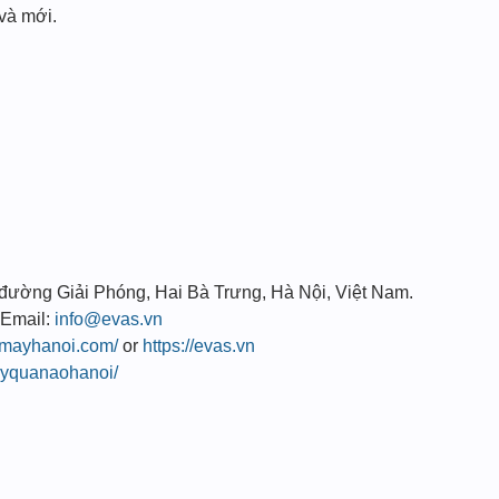
và mới.
, đường Giải Phóng, Hai Bà Trưng, Hà Nội, Việt Nam.
 Email:
info@evas.vn
gmayhanoi.com/
or
https://evas.vn
ayquanaohanoi/