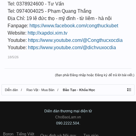
Tel: 0378924600 - Tư Vấn
Tel: 0974004025 - Phạm Quang Thắng
Địa Chỉ: 19 lê đức thọ - mỹ đình - từ liêm - hà nội
Fanpage:
https://www.facebook.com/congthuckubet
Website:
http://xapdoi.xim.tv
Youtube:
https://www.youtube.com/@Congthucxocdia
Youtube:
https://www.youtube.com/@dichvuxocdia
18/5/26
(Bạn phải Đăng nhập hoặc Đăng ký để trả lời bài viết.)
Diễn đàn
Rao Vặt - Mua Bán
Đào Tạo - Khóa Học
Diên đàn thương mại điện tử
ChoBaoLam.vn
090.2222.504.
Boron
Tiếng Việt
Quy định và Nội quy
Trợ giúp