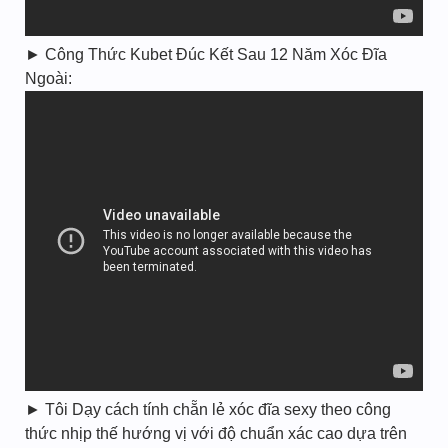
► Công Thức Kubet Đúc Kết Sau 12 Năm Xóc Đĩa
Ngoài:
► Tôi Dạy cách tính chẵn lẻ xóc đĩa sexy theo công
thức nhịp thế hướng vị với độ chuẩn xác cao dựa trên