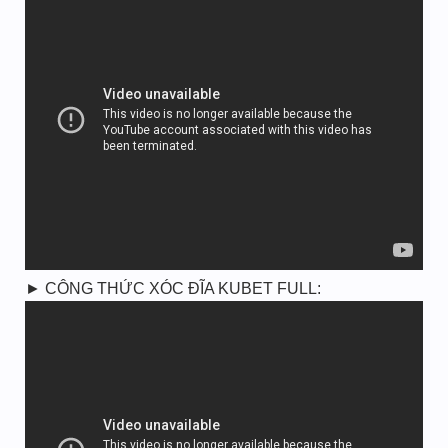
► CÔNG THỨC XÓC ĐĨA KUBET FULL: