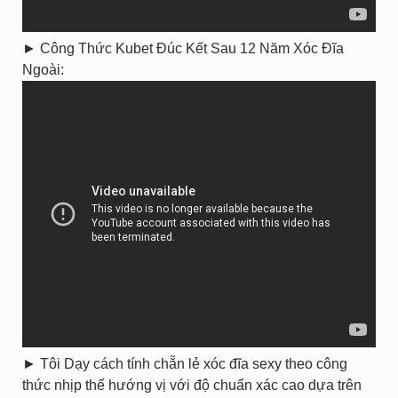
► Công Thức Kubet Đúc Kết Sau 12 Năm Xóc Đĩa
Ngoài:
► Tôi Dạy cách tính chẵn lẻ xóc đĩa sexy theo công
thức nhịp thế hướng vị với độ chuẩn xác cao dựa trên