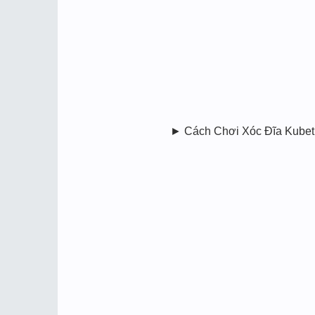
► Cách Chơi Xóc Đĩa Kubet