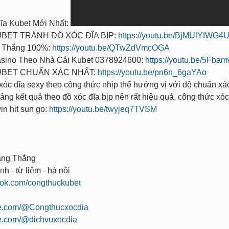
ĩa Kubet Mới Nhất:
BET TRÁNH ĐỒ XÓC ĐĨA BỊP:
https://youtu.be/BjMUlYIWG4
t Thắng 100%:
https://youtu.be/QTwZdVmcOGA
ino Theo Nhà Cái Kubet 0378924600:
https://youtu.be/5Fb
UBET CHUẨN XÁC NHẤT:
https://youtu.be/pn6n_6gaYAo
xóc đĩa sexy theo công thức nhịp thế hướng vị với độ chuẩn xá
ng kết quả theo đồ xóc đĩa bịp nên rất hiệu quả, công thức xó
in hit sun go:
https://youtu.be/twyjeq7TVSM
ang Thắng
nh - từ liêm - hà nội
ook.com/congthuckubet
be.com/@Congthucxocdia
be.com/@dichvuxocdia