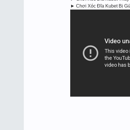
► Chơi Xóc Đĩa Kubet Bị Giâ