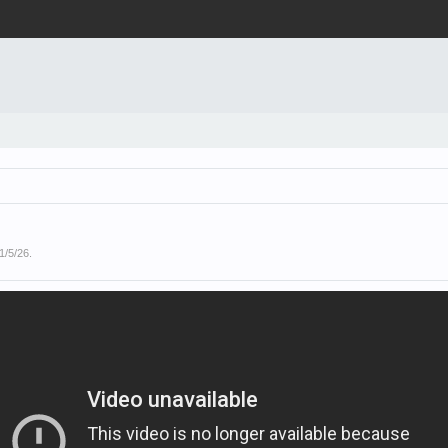
1/5/26
.