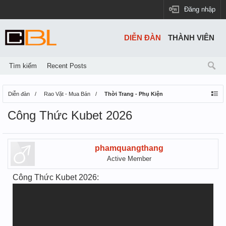
Đăng nhập
DIỄN ĐÀN
THÀNH VIÊN
Tìm kiếm
Recent Posts
Diễn đàn
Rao Vặt - Mua Bán
Thời Trang - Phụ Kiện
Công Thức Kubet 2026
phamquangthang
Active Member
Công Thức Kubet 2026: