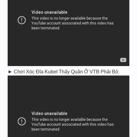
► Chơi Xóc Đĩa Kubet Thấy Quân Ở VTB Phải Bỏ: