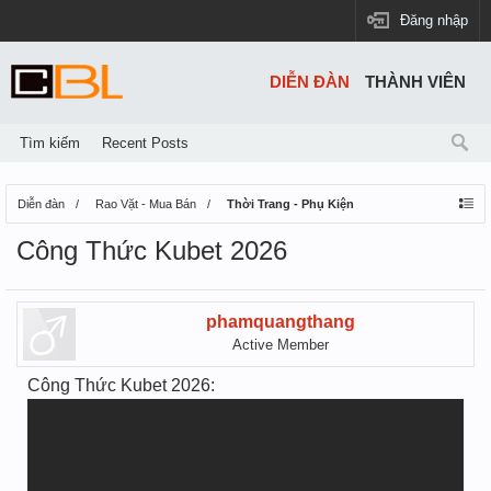
Đăng nhập
DIỄN ĐÀN
THÀNH VIÊN
Tìm kiếm
Recent Posts
Diễn đàn
Rao Vặt - Mua Bán
Thời Trang - Phụ Kiện
Công Thức Kubet 2026
phamquangthang
Active Member
Công Thức Kubet 2026: