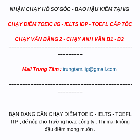
NHẬN CHẠY HỒ SƠ GỐC - BAO HẬU KIỂM TẠI IIG
CHẠY ĐIỂM TOEIC IIG - IELTS IDP - TOEFL CẤP TỐC
CHẠY VĂN BẰNG 2 - CHẠY ANH VĂN B1 - B2
​
-------------------------------------------------------------------------------
----------------
Mail Trung Tâm :
trungtam.iig@gmail.com
​
-------------------------------------------------------------------------------
----------------
BẠN ĐANG CẦN CHẠY ĐIỂM TOEIC - IELTS - TOEFL
ITP , để nộp cho Trường hoặc công ty . Thi mãi không
đậu điểm mong muốn .