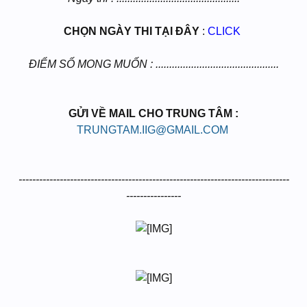
CHỌN NGÀY THI TẠI ĐÂY
:
CLICK
ĐIỂM SỐ MONG MUỐN : .............................................
GỬI VỀ MAIL CHO TRUNG TÂM :
TRUNGTAM.IIG@GMAIL.COM
​
-------------------------------------------------------------------------------
----------------