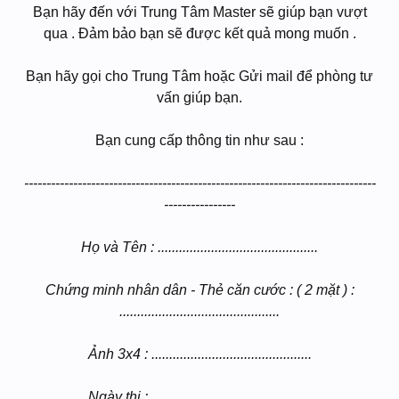
Bạn hãy đến với Trung Tâm Master sẽ giúp bạn vượt
qua . Đảm bảo bạn sẽ được kết quả mong muốn .
Bạn hãy gọi cho Trung Tâm hoặc Gửi mail để phòng tư
vấn giúp bạn.
Bạn cung cấp thông tin như sau :
-------------------------------------------------------------------------------
----------------
Họ và Tên : .............................................
Chứng minh nhân dân - Thẻ căn cước : ( 2 mặt ) :
.............................................
Ảnh 3x4 : .............................................
Ngày thi : .............................................