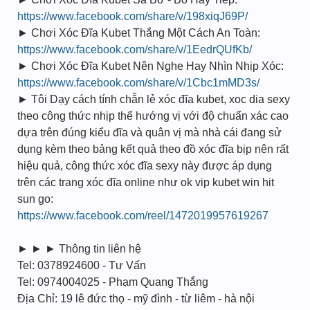
https://www.facebook.com/share/v/198xiqJ69P/
► Chơi Xóc Đĩa Kubet Thắng Một Cách An Toàn:
https://www.facebook.com/share/v/1EedrQUfKb/
► Chơi Xóc Đĩa Kubet Nên Nghe Hay Nhìn Nhịp Xóc:
https://www.facebook.com/share/v/1Cbc1mMD3s/
► Tôi Dạy cách tính chẵn lẻ xóc đĩa kubet, xoc dia sexy
theo công thức nhịp thế hướng vị với độ chuẩn xác cao
dựa trên đúng kiểu đĩa và quân vị mà nhà cái đang sử
dụng kèm theo bảng kết quả theo đồ xóc đĩa bịp nên rất
hiệu quả, công thức xóc đĩa sexy này được áp dụng
trên các trang xóc đĩa online như ok vip kubet win hit
sun go:
https://www.facebook.com/reel/1472019957619267
► ► ► Thông tin liên hệ
Tel: 0378924600 - Tư Vấn
Tel: 0974004025 - Phạm Quang Thắng
Địa Chỉ: 19 lê đức thọ - mỹ đình - từ liêm - hà nội