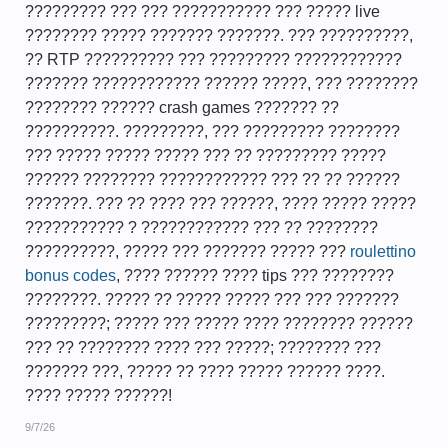
????????? ??? ??? ??????????? ??? ????? live
???????? ????? ??????? ???????. ??? ??????????,
?? RTP ?????????? ??? ????????? ????????????
??????? ???????????? ?????? ?????, ??? ????????
???????? ?????? crash games ??????? ??
??????????. ?????????, ??? ????????? ????????
??? ????? ????? ????? ??? ?? ????????? ?????
?????? ???????? ???????????? ??? ?? ?? ??????
???????. ??? ?? ???? ??? ??????, ???? ????? ?????
??????????? ? ???????????? ??? ?? ????????
??????????, ????? ??? ??????? ????? ???
roulettino
bonus codes
, ???? ?????? ???? tips ??? ????????
????????. ????? ?? ????? ????? ??? ??? ???????
?????????; ????? ??? ????? ???? ???????? ??????
??? ?? ???????? ???? ??? ?????; ???????? ???
??????? ???, ????? ?? ???? ????? ?????? ????.
???? ????? ??????!
9/7/26