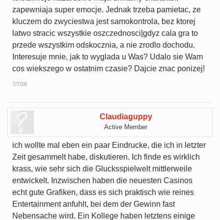
zapewniaja super emocje. Jednak trzeba pamietac, ze
kluczem do zwyciestwa jest samokontrola, bez ktorej
latwo stracic wszystkie oszczednosci|gdyz cala gra to
przede wszystkim odskocznia, a nie zrodlo dochodu.
Interesuje mnie, jak to wyglada u Was? Udalo sie Wam
cos wiekszego w ostatnim czasie? Dajcie znac ponizej!
7/7/26
Claudiaguppy
Active Member
ich wollte mal eben ein paar Eindrucke, die ich in letzter
Zeit gesammelt habe, diskutieren. Ich finde es wirklich
krass, wie sehr sich die Glucksspielwelt mittlerweile
entwickelt. Inzwischen haben die neuesten Casinos
echt gute Grafiken, dass es sich praktisch wie reines
Entertainment anfuhlt, bei dem der Gewinn fast
Nebensache wird. Ein Kollege haben letztens einige