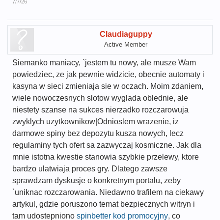
7/7/26
Claudiaguppy
Active Member
Siemanko maniacy, `jestem tu nowy, ale musze Wam
powiedziec, ze jak pewnie widzicie, obecnie automaty i
kasyna w sieci zmieniaja sie w oczach. Moim zdaniem,
wiele nowoczesnych slotow wyglada oblednie, ale
niestety szanse na sukces nierzadko rozczarowuja
zwyklych uzytkownikow|Odnioslem wrazenie, iz
darmowe spiny bez depozytu kusza nowych, lecz
regulaminy tych ofert sa zazwyczaj kosmiczne. Jak dla
mnie istotna kwestie stanowia szybkie przelewy, ktore
bardzo ulatwiaja proces gry. Dlatego zawsze
sprawdzam dyskusje o konkretnym portalu, zeby
`uniknac rozczarowania. Niedawno trafilem na ciekawy
artykul, gdzie poruszono temat bezpiecznych witryn i
tam udostepniono
spinbetter kod promocyjny
, co