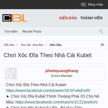
Đăng nhập
DIỄN ĐÀN
THÀNH VIÊN
Tìm kiếm
Recent Posts
Diễn đàn
Rao Vặt - Mua Bán
Điện Máy
Chơi Xóc Đĩa Theo Nhà Cái Kubet
phamquangthang
Active Member
Chơi Xóc Đĩa Theo Nhà Cái Kubet:
https://www.facebook.com/share/v/1EXFwfoEwR/
► Chơi Xóc Đĩa Kubet Thỉnh Thoảng Phải X5 Cho Nó
Máu:
https://www.facebook.com/share/v/1CZ2ane6Jn/
► Chơi Xóc Đĩa Kubet Sa Bờ - Bỏ Hay Tiếp: