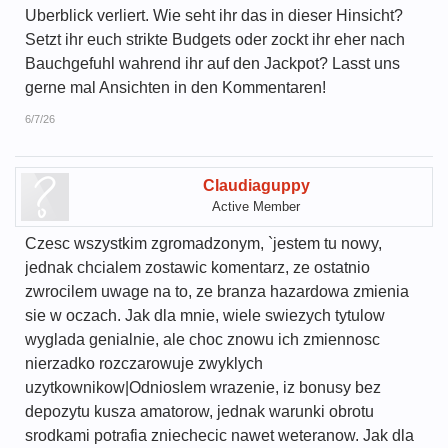
Uberblick verliert. Wie seht ihr das in dieser Hinsicht?
Setzt ihr euch strikte Budgets oder zockt ihr eher nach
Bauchgefuhl wahrend ihr auf den Jackpot? Lasst uns
gerne mal Ansichten in den Kommentaren!
6/7/26
Claudiaguppy
Active Member
Czesc wszystkim zgromadzonym, `jestem tu nowy,
jednak chcialem zostawic komentarz, ze ostatnio
zwrocilem uwage na to, ze branza hazardowa zmienia
sie w oczach. Jak dla mnie, wiele swiezych tytulow
wyglada genialnie, ale choc znowu ich zmiennosc
nierzadko rozczarowuje zwyklych
uzytkownikow|Odnioslem wrazenie, iz bonusy bez
depozytu kusza amatorow, jednak warunki obrotu
srodkami potrafia zniechecic nawet weteranow. Jak dla