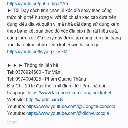
https://youtu.be/pn6n_6gaYAo
► Tôi Dạy cách tính chẵn lẻ xóc đĩa sexy theo công
thức nhịp thế hướng vị với độ chuẩn xác cao dựa trên
đúng kiểu đĩa và quân vị mà nhà cái đang sử dụng kèm
theo bảng kết quả theo đồ xóc đĩa bịp nên rất hiệu quả,
công thức xóc đĩa sexy này được áp dụng trên các trang
xóc đĩa online như ok vip kubet win hit sun go:
https://youtu.be/twyjeq7TVSM
► ► ► Thông tin liên hệ
Tel: 0378924600 - Tư Vấn
Tel: 0974004025 - Phạm Quang Thắng
Địa Chỉ: 19 lê đức thọ - mỹ đình - từ liêm - hà nội
Fanpage:
https://www.facebook.com/congthuckubet
Website:
http://xapdoi.xim.tv
Youtube:
https://www.youtube.com/@Congthucxocdia
Youtube:
https://www.youtube.com/@dichvuxocdia
12/5/26