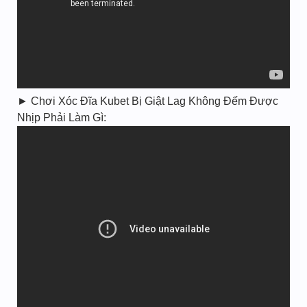
► Chơi Xóc Đĩa Kubet Bị Giật Lag Không Đếm Được
Nhịp Phải Làm Gì: