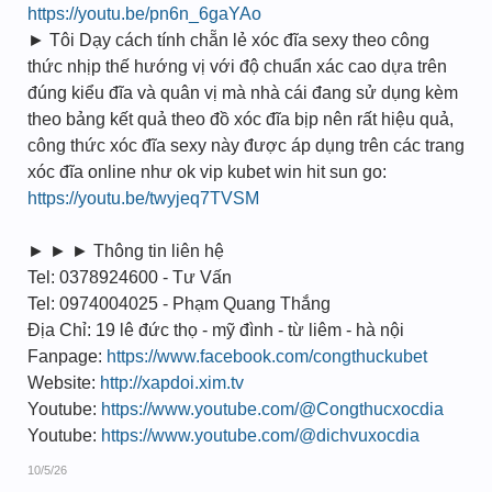
https://youtu.be/pn6n_6gaYAo
► Tôi Dạy cách tính chẵn lẻ xóc đĩa sexy theo công
thức nhịp thế hướng vị với độ chuẩn xác cao dựa trên
đúng kiểu đĩa và quân vị mà nhà cái đang sử dụng kèm
theo bảng kết quả theo đồ xóc đĩa bịp nên rất hiệu quả,
công thức xóc đĩa sexy này được áp dụng trên các trang
xóc đĩa online như ok vip kubet win hit sun go:
https://youtu.be/twyjeq7TVSM
► ► ► Thông tin liên hệ
Tel: 0378924600 - Tư Vấn
Tel: 0974004025 - Phạm Quang Thắng
Địa Chỉ: 19 lê đức thọ - mỹ đình - từ liêm - hà nội
Fanpage:
https://www.facebook.com/congthuckubet
Website:
http://xapdoi.xim.tv
Youtube:
https://www.youtube.com/@Congthucxocdia
Youtube:
https://www.youtube.com/@dichvuxocdia
10/5/26