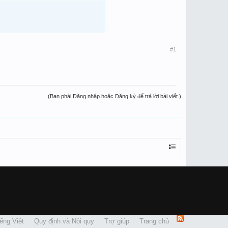
#1
(Bạn phải Đăng nhập hoặc Đăng ký để trả lời bài viết.)
ếng Việt
Quy định và Nội quy
Trợ giúp
Trang chủ