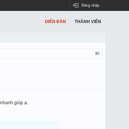
Đăng nhập
DIỄN ĐÀN
THÀNH VIÊN
 nhanh giúp ạ.