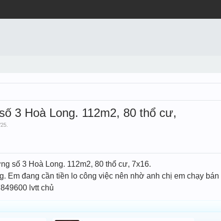
 số 3 Hoà Long. 112m2, 80 thổ cư,
/25
.
ờng số 3 Hoà Long. 112m2, 80 thổ cư, 7x16.
g. Em đang cần tiền lo công việc nên nhờ anh chị em chạy bán
849600 lvtt chủ