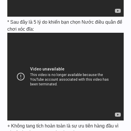
* Sau đây là 5 lý do khiến bạn chọn Nước điều quân để
chơi xóc đĩa:
+ Không tang tích hoàn toàn là sự ưu tiên hàng đầu vì