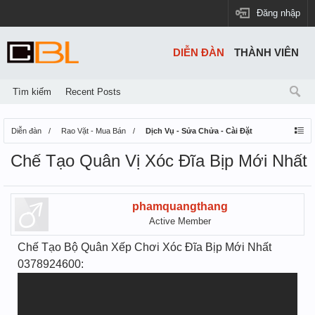
Đăng nhập
DIỄN ĐÀN
THÀNH VIÊN
Tìm kiếm
Recent Posts
Diễn đàn
Rao Vặt - Mua Bán
Dịch Vụ - Sửa Chửa - Cài Đặt
Chế Tạo Quân Vị Xóc Đĩa Bịp Mới Nhất
phamquangthang
Active Member
Chế Tạo Bộ Quân Xếp Chơi Xóc Đĩa Bịp Mới Nhất
0378924600: