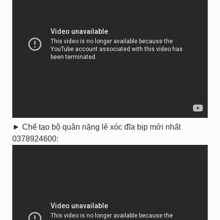
► Chế tạo bộ quân nặng lẻ xóc đĩa bịp mới nhất
0378924600: