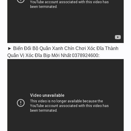
► Biến Đổi Bộ Quân Xanh Chín Chơi Xóc Đĩa Thành
Quân Vị Xóc Đĩa Bịp Mới Nhất 0378924600: