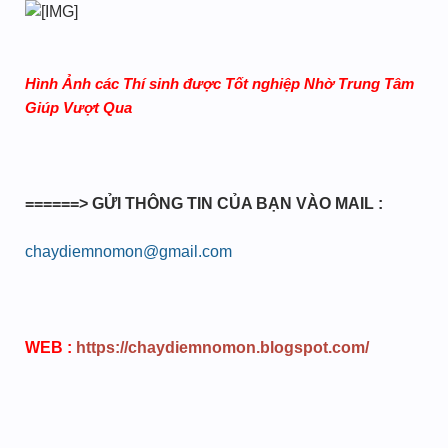
Hình Ảnh các Thí sinh được Tốt nghiệp Nhờ Trung Tâm
Giúp Vượt Qua
======> GỬI THÔNG TIN CỦA BẠN VÀO MAIL :
chaydiemnomon@gmail.com
WEB :
https://chaydiemnomon.blogspot.com/