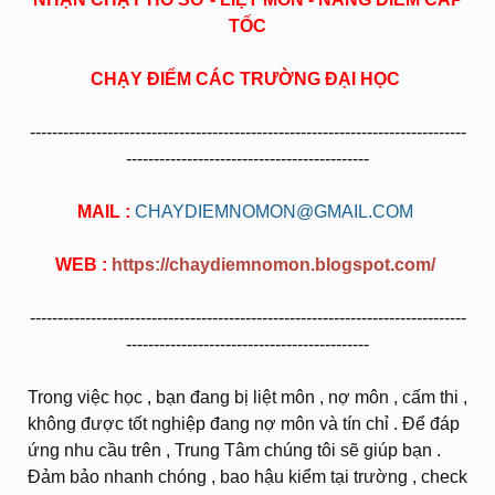
TỐC
CHẠY ĐIỂM CÁC TRƯỜNG ĐẠI HỌC
-------------------------------------------------------------------------------
--------------------------------------------
MAIL :
CHAYDIEMNOMON@GMAIL.COM
​
WEB :
https://chaydiemnomon.blogspot.com/
​
-------------------------------------------------------------------------------
--------------------------------------------
Trong việc học , bạn đang bị liệt môn , nợ môn , cấm thi ,
không được tốt nghiệp đang nợ môn và tín chỉ . Để đáp
ứng nhu cầu trên , Trung Tâm chúng tôi sẽ giúp bạn .
Đảm bảo nhanh chóng , bao hậu kiểm tại trường , check