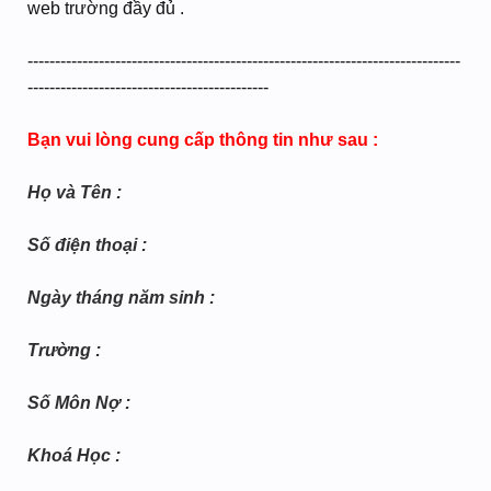
web trường đầy đủ .
-------------------------------------------------------------------------------
--------------------------------------------
Bạn vui lòng cung cấp thông tin như sau :
Họ và Tên :
Số điện thoại :
Ngày tháng năm sinh :
Trường :
Số Môn Nợ :
Khoá Học :