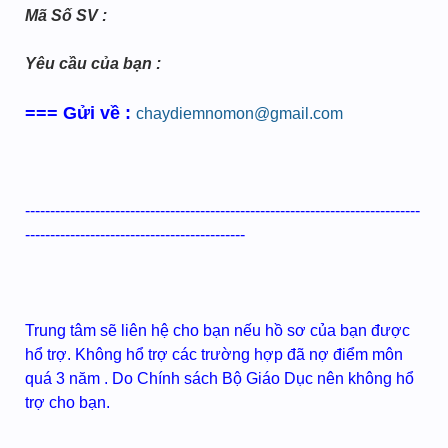
Mã Số SV :
Yêu cầu của bạn :
=== Gửi về :
chaydiemnomon@gmail.com
-------------------------------------------------------------------------------
--------------------------------------------
Trung tâm sẽ liên hệ cho bạn nếu hồ sơ của bạn được
hổ trợ. Không hổ trợ các trường hợp đã nợ điểm môn
quá 3 năm . Do Chính sách Bộ Giáo Dục nên không hổ
trợ cho bạn.