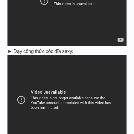
► Dạy công thức xóc đĩa sexy: