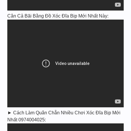
Cân Cả Bãi Bằng Đồ Xóc Đĩa Bịp Mới Nhất Này:
► Cách Làm Quân Chẵn Nhiều Chơi Xóc Đĩa Bịp Mới
Nhất 0974004025: