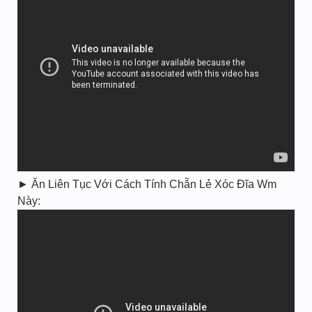
► Ăn Liên Tục Với Cách Tính Chẵn Lẻ Xóc Đĩa Wm
Này: