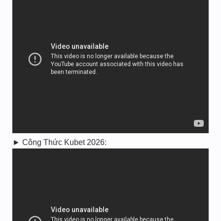
► Công Thức Kubet 2026: