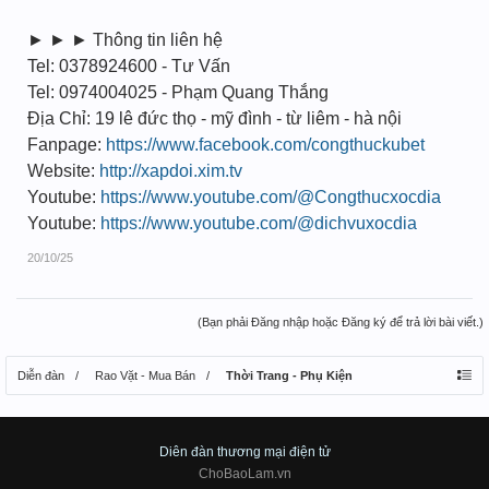
► ► ► Thông tin liên hệ
Tel: 0378924600 - Tư Vấn
Tel: 0974004025 - Phạm Quang Thắng
Địa Chỉ: 19 lê đức thọ - mỹ đình - từ liêm - hà nội
Fanpage:
https://www.facebook.com/congthuckubet
Website:
http://xapdoi.xim.tv
Youtube:
https://www.youtube.com/@Congthucxocdia
Youtube:
https://www.youtube.com/@dichvuxocdia
20/10/25
(Bạn phải Đăng nhập hoặc Đăng ký để trả lời bài viết.)
Diễn đàn
Rao Vặt - Mua Bán
Thời Trang - Phụ Kiện
Diên đàn thương mại điện tử
ChoBaoLam.vn