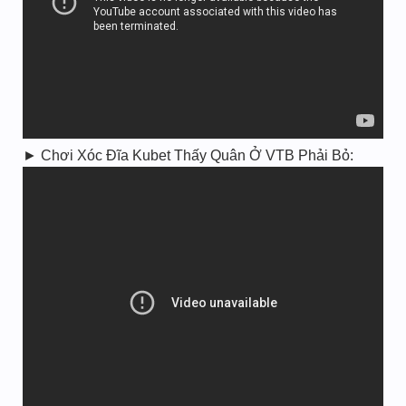
► Chơi Xóc Đĩa Kubet Thấy Quân Ở VTB Phải Bỏ: