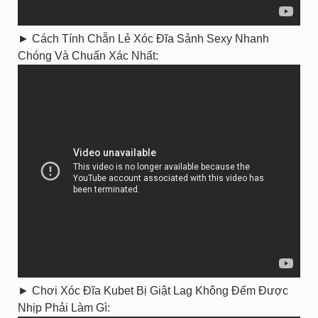
► Cách Tính Chẵn Lẻ Xóc Đĩa Sảnh Sexy Nhanh
Chóng Và Chuẩn Xác Nhất:
► Chơi Xóc Đĩa Kubet Bị Giật Lag Không Đếm Được
Nhịp Phải Làm Gì: