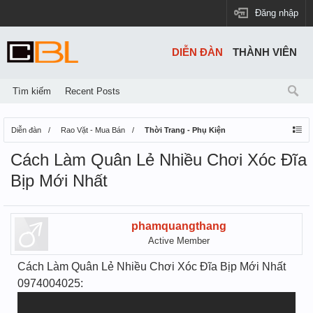
Đăng nhập
DIỄN ĐÀN
THÀNH VIÊN
Tìm kiếm
Recent Posts
Diễn đàn
Rao Vặt - Mua Bán
Thời Trang - Phụ Kiện
Cách Làm Quân Lẻ Nhiều Chơi Xóc Đĩa
Bịp Mới Nhất
phamquangthang
Active Member
Cách Làm Quân Lẻ Nhiều Chơi Xóc Đĩa Bịp Mới Nhất
0974004025: