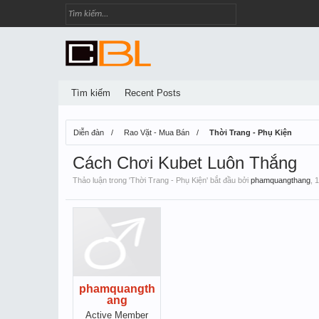
Tìm kiếm
Recent Posts
Diễn đàn
Rao Vặt - Mua Bán
Thời Trang - Phụ Kiện
Cách Chơi Kubet Luôn Thắng
Thảo luận trong '
Thời Trang - Phụ Kiện
' bắt đầu bởi
phamquangthang
,
1
phamquangth
ang
Active Member