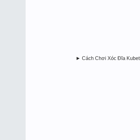
► Cách Chơi Xóc Đĩa Kube