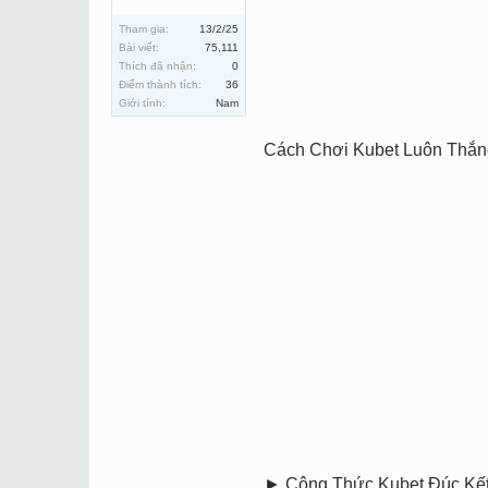
Tham gia:
13/2/25
Bài viết:
75,111
Thích đã nhận:
0
Điểm thành tích:
36
Giới tính:
Nam
Cách Chơi Kubet Luôn Thắn
► Công Thức Kubet Đúc Kết