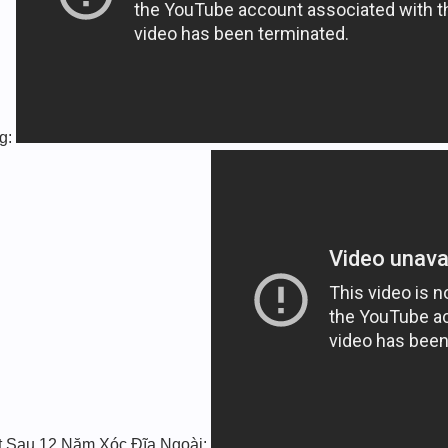
g:
 Sau 12 Năm Xóc Đĩa Ngoài: