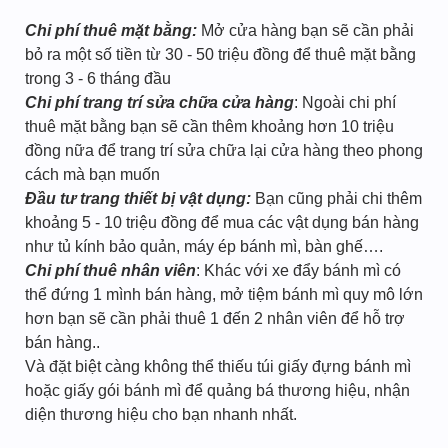
Chi phí thuê mặt bằng:
Mở cửa hàng bạn sẽ cần phải
bỏ ra một số tiền từ 30 - 50 triệu đồng để thuê mặt bằng
trong 3 - 6 tháng đầu
Chi phí trang trí sửa chữa cửa hàng
: Ngoài chi phí
thuê mặt bằng bạn sẽ cần thêm khoảng hơn 10 triệu
đồng nữa để trang trí sửa chữa lại cửa hàng theo phong
cách mà bạn muốn
Đầu tư trang thiết bị vật dụng:
Bạn cũng phải chi thêm
khoảng 5 - 10 triệu đồng để mua các vật dụng bán hàng
như tủ kính bảo quản, máy ép bánh mì, bàn ghế….
Chi phí thuê nhân viên
: Khác với xe đẩy bánh mì có
thể đứng 1 mình bán hàng, mở tiệm bánh mì quy mô lớn
hơn bạn sẽ cần phải thuê 1 đến 2 nhân viên để hỗ trợ
bán hàng..
Và đặt biệt càng không thể thiếu túi giấy đựng bánh mì
hoặc giấy gói bánh mì để quảng bá thương hiệu, nhận
diện thương hiệu cho bạn nhanh nhất.