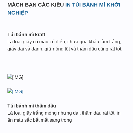
MÁCH BẠN CÁC KIỂU
IN TÚI BÁNH MÌ KHỞI
NGHIỆP
Túi bánh mì kraft
Là loại giấy có màu cổ điển, chưa qua khâu làm trắng,
giấy dai và đanh, giữ nóng tốt và thấm dầu cũng rất tốt.
Túi bánh mì thấm dầu
Là loại giấy trắng mỏng nhưng dai, thấm dầu rất tốt, in
ấn màu sắc bắt mắt sang trọng