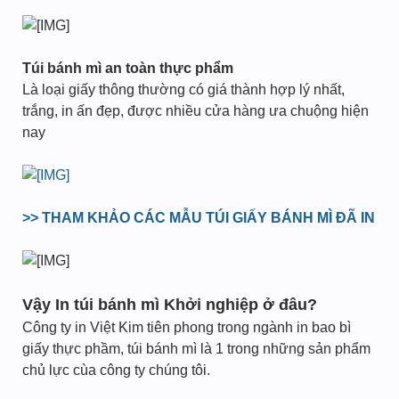
Túi bánh mì an toàn thực phẩm
Là loại giấy thông thường có giá thành hợp lý nhất,
trắng, in ấn đẹp, được nhiều cửa hàng ưa chuộng hiện
nay
>> THAM KHẢO CÁC MẪU TÚI GIẤY BÁNH MÌ ĐÃ IN
Vậy In túi bánh mì Khởi nghiệp ở đâu?
Công ty in Việt Kim tiên phong trong ngành in bao bì
giấy thực phầm, túi bánh mì là 1 trong những sản phẩm
chủ lực cùa công ty chúng tôi.