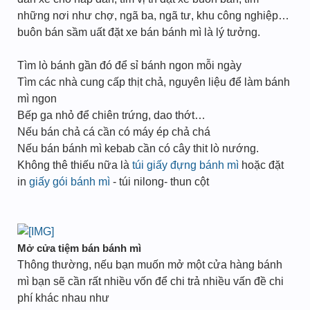
những nơi như chợ, ngã ba, ngã tư, khu công nghiệp…
buôn bán sầm uất đặt xe bán bánh mì là lý tưởng.
Tìm lò bánh gần đó để sỉ bánh ngon mỗi ngày
Tìm các nhà cung cấp thịt chả, nguyên liệu để làm bánh
mì ngon
Bếp ga nhỏ để chiên trứng, dao thớt…
Nếu bán chả cá cần có máy ép chả chá
Nếu bán bánh mì kebab cần có cây thit lò nướng.
Không thê thiếu nữa là
túi giấy đựng bánh mì
hoặc đặt
in
giấy gói bánh mì
- túi nilong- thun cột
Mở cửa tiệm bán bánh mì
Thông thường, nếu bạn muốn mở một cửa hàng bánh
mì bạn sẽ cần rất nhiều vốn để chi trả nhiều vấn đề chi
phí khác nhau như