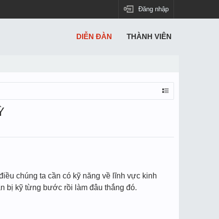
Đăng nhập
DIỄN ĐÀN
THÀNH VIÊN
Ỳ
iều chúng ta cần có kỹ năng về lĩnh vực kinh
 bị kỹ từng bước rồi làm đâu thắng đó.