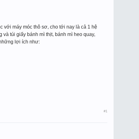
ệc với máy móc thô sơ, cho tới nay là cả 1 hệ
và túi giấy bánh mì thịt, bánh mì heo quay,
những lợi ích như:
#1