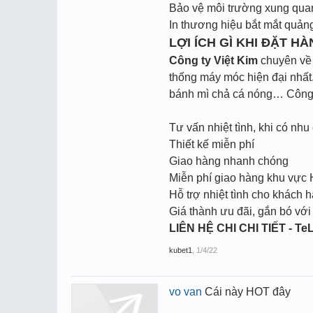
Bảo vệ môi trường xung quan
In thương hiệu bắt mắt quản
LỢI ÍCH GÌ KHI ĐẶT HÀ
Công ty Việt Kim
chuyên về l
thống máy móc hiện đại nhất.
bánh mì chả cá nóng… Công t
Tư vấn nhiệt tình, khi có nhu 
Thiết kế miễn phí
Giao hàng nhanh chóng
Miễn phí giao hàng khu vực
Hỗ trợ nhiệt tình cho khách h
Giá thành ưu đãi, gắn bó với
LIÊN HỆ CHI CHI TIẾT - TeL
kubet1
,
1/4/22
vo van
Cái này HOT đây