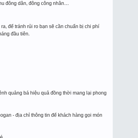
, khu đông dân, đông công nhân…
ra, để tránh rủi ro bạn sẽ cần chuẩn bị chi phí
háng đầu tiên.
kênh quảng bá hiệu quả đồng thời mang lại phong
slogan - địa chỉ thông tin để khách hàng gọi món
é.