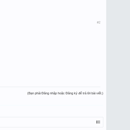
#2
(Bạn phải Đăng nhập hoặc Đăng ký để trả lời bài viết.)