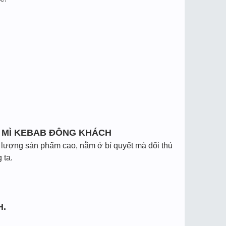
H MÌ KEBAB ĐÔNG KHÁCH
t lượng sản phẩm cao, nằm ở bí quyết mà đối thủ
 ta.
H.
.