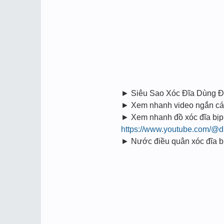
► Siêu Sao Xóc Đĩa Dùng Đô
► Xem nhanh video ngắn cách 
► Xem nhanh đồ xóc đĩa bịp 
https://www.youtube.com/@d
► Nước điều quân xóc đĩa bịp