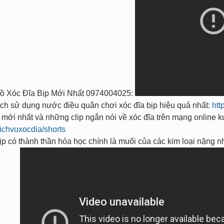
̀ Xóc Đĩa Bịp Mới Nhất 0974004025:
sử dụng nước điều quân chơi xóc đĩa bịp hiệu quả nhất:
htt
mới nhất và những clip ngắn nói về xóc đĩa trên mạng onlin
ichvuxocdia/shorts
 có thành thần hóa học chính là muối của các kim loại nặng n