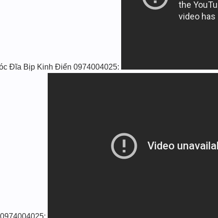
Xóc Đĩa Bịp Kinh Điển 0974004025:
ng 0974004025: