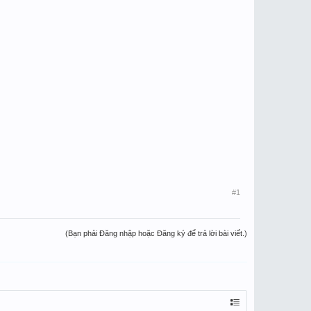
#1
(Bạn phải Đăng nhập hoặc Đăng ký để trả lời bài viết.)