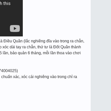
à Điều Quân (lắc nghiêng đĩa vào trong ra chẵn,
p xóc dài tay ra chẵn, thứ tư là Đốt Quân thành
5 lần, bảo quản 6 tháng, mỗi lần thoa vào chơi
74004025)
chuẩn xác, xóc cái nghiêng vào trong chỉ ra