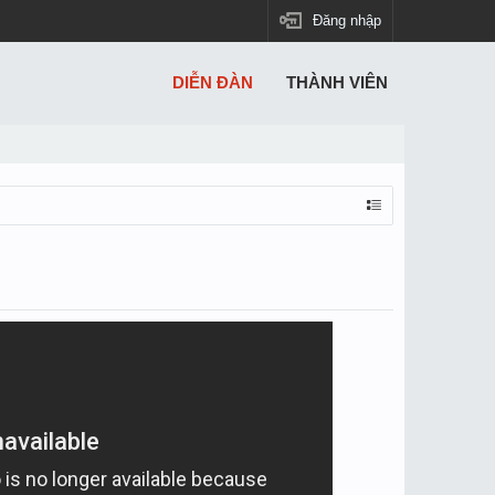
Đăng nhập
DIỄN ĐÀN
THÀNH VIÊN