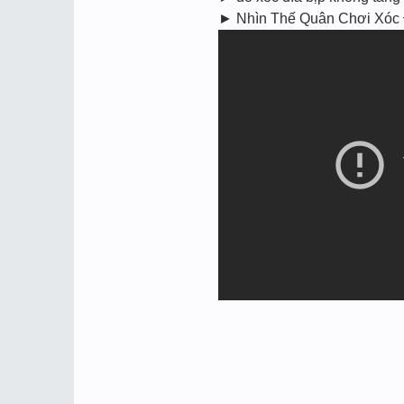
► Nhìn Thế Quân Chơi Xóc Đ