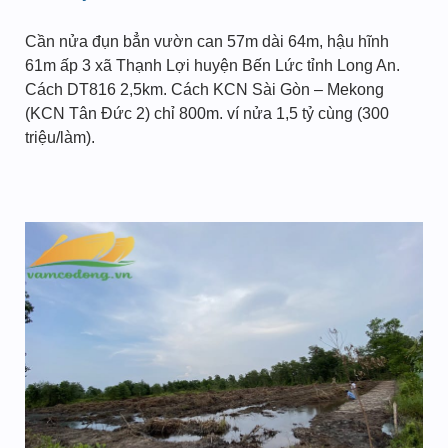
Cần nửa đụn bẳn vườn can 57m dài 64m, hậu hĩnh
61m ấp 3 xã Thạnh Lợi huyện Bến Lức tỉnh Long An.
Cách DT816 2,5km. Cách KCN Sài Gòn – Mekong
(KCN Tân Đức 2) chỉ 800m. ví nửa 1,5 tỷ cùng (300
triệu/làm).