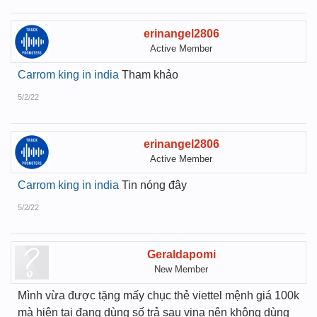
erinangel2806
Active Member
Carrom king in india
Tham khảo
5/2/22
erinangel2806
Active Member
Carrom king in india
Tin nóng đây
5/2/22
Geraldapomi
New Member
Mình vừa được tặng mấy chục thẻ viettel mệnh giá 100k
mà hiện tại đang dùng số trả sau vina nên không dùng