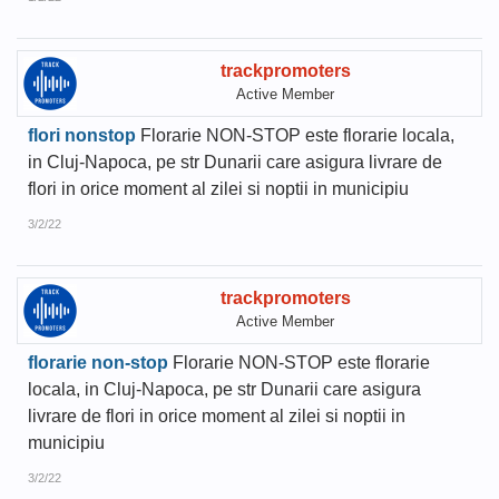
trackpromoters
Active Member
flori nonstop
Florarie NON-STOP este florarie locala,
in Cluj-Napoca, pe str Dunarii care asigura livrare de
flori in orice moment al zilei si noptii in municipiu
3/2/22
trackpromoters
Active Member
florarie non-stop
Florarie NON-STOP este florarie
locala, in Cluj-Napoca, pe str Dunarii care asigura
livrare de flori in orice moment al zilei si noptii in
municipiu
3/2/22