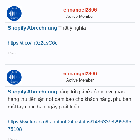
erinangel2806
Active Member
Shopify Abrechnung
Thật ý nghĩa
https://t.co/Ih9z2csO6q
1/2/22
erinangel2806
Active Member
Shopify Abrechnung
hàng tốt giá rẻ có dịch vụ giao
hàng thu tiền tận nơi đảm bảo cho khách hàng. phụ bạn
một tay chúc bạn ngày phát triển
https://twitter.com/hanhtrinh24h/status/14863398295585
75108
1/2/22