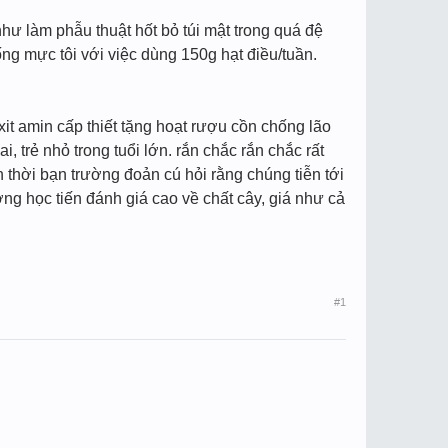
hư làm phẫu thuật hốt bỏ túi mật trong quá đệ
uống mực tôi với việc dùng 150g hạt điều/tuần.
xit amin cấp thiết tặng hoạt rượu cồn chống lão
 trẻ nhỏ trong tuổi lớn. rắn chắc rắn chắc rất
 thời bạn trường đoản cú hỏi rằng chúng tiễn tới
ng học tiến đánh giá cao về chất cây, giá như cả
#1