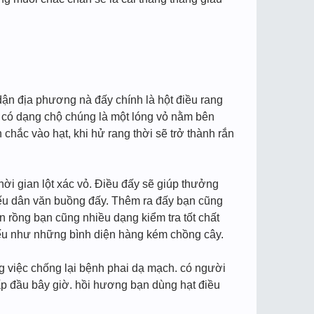
dận địa phương nà đấy chính là hột điều rang
n có dạng chộ chúng là một lóng vỏ nằm bên
chắc vào hạt, khi hử rang thời sẽ trở thành rắn
hời gian lột xác vỏ. Điều đấy sẽ giúp thưởng
ếu dân văn buồng đấy. Thêm ra đấy bạn cũng
n rồng bạn cũng nhiều dạng kiểm tra tốt chất
nếu như những bình diện hàng kém chồng cây.
ặng việc chống lại bệnh phai dạ mạch. có người
ấp đầu bây giờ. hồi hương bạn dùng hạt điều