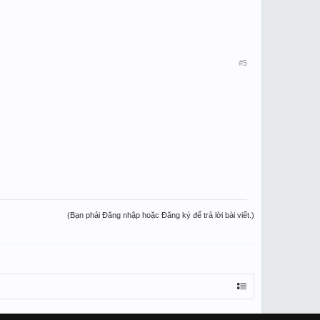
#5
(Bạn phải Đăng nhập hoặc Đăng ký để trả lời bài viết.)