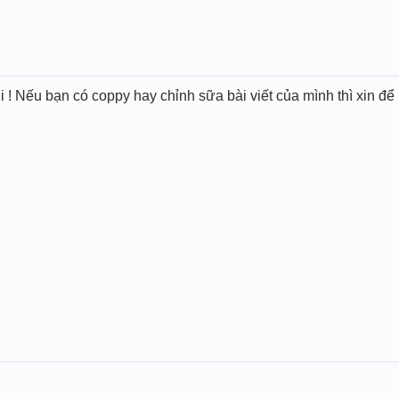
 Nếu bạn có coppy hay chỉnh sữa bài viết của mình thì xin để l