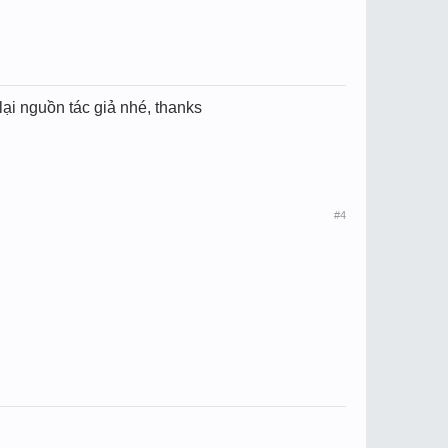
ại nguồn tác giả nhé, thanks
#4