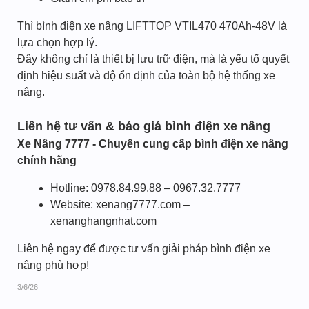
Thì bình điện xe nâng LIFTTOP VTIL470 470Ah-48V là
lựa chọn hợp lý.
Đây không chỉ là thiết bị lưu trữ điện, mà là yếu tố quyết
định hiệu suất và độ ổn định của toàn bộ hệ thống xe
nâng.
Liên hệ tư vấn & báo giá bình điện xe nâng
Xe Nâng 7777 - Chuyên cung cấp bình điện xe nâng
chính hãng
Hotline: 0978.84.99.88 – 0967.32.7777
Website: xenang7777.com –
xenanghangnhat.com
Liên hệ ngay để được tư vấn giải pháp bình điện xe
nâng phù hợp!
3/6/26