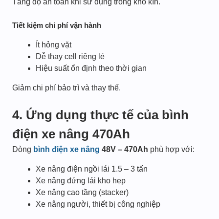
Tăng độ an toàn khi sử dụng trong kho kín.
Tiết kiệm chi phí vận hành
Ít hỏng vặt
Dễ thay cell riêng lẻ
Hiệu suất ổn định theo thời gian
Giảm chi phí bảo trì và thay thế.
4. Ứng dụng thực tế của bình
điện xe nâng 470Ah
Dòng
bình điện xe nâng
48V – 470Ah
phù hợp với:
Xe nâng điện ngồi lái 1.5 – 3 tấn
Xe nâng đứng lái kho hẹp
Xe nâng cao tầng (stacker)
Xe nâng người, thiết bị công nghiệp