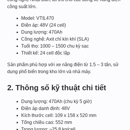
công suất lớn.
Model: VTIL470
Điện áp: 48V (24 cell)
Dung lượng: 470Ah
Công nghệ: Axit chì kín khí (SLA)
Tuổi thọ: 1000 – 1500 chu kỳ sạc
Thiết kế: 24 cell độc lập
Sản phẩm phù hợp với xe nâng điện từ 1.5 – 3 tấn, sử
dụng phổ biến trong kho lớn và nhà máy.
2. Thông số kỹ thuật chi tiết
Dung lượng: 470Ah (chu kỳ 5 giờ)
Điện áp danh định: 48V
Kích thước cell: 109 x 158 x 520 mm
Tổng chiều cao: 552 mm
Trọng lượng: ~25.8 kg/cell