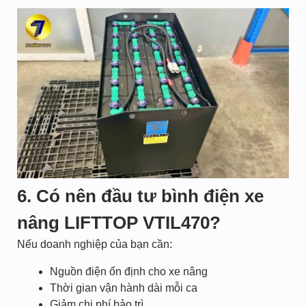
6. Có nên đầu tư bình điện xe
nâng LIFTTOP VTIL470?
Nếu doanh nghiệp của bạn cần:
Nguồn điện ổn định cho xe nâng
Thời gian vận hành dài mỗi ca
Giảm chi phí bảo trì