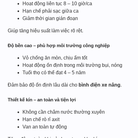
Hoạt động liên tục 8 – 10 giờ/ca
Hạn chế phải sạc giữa ca
Giảm thời gian gián đoạn
Giúp tăng hiệu suất làm việc rõ rệt.
Độ bền cao – phù hợp môi trường công nghiệp
Vỏ chống ăn mòn, chịu ẩm tốt
Hoạt động ổn định trong môi trường bụi, nóng
Tuổi thọ có thể đạt 4 – 5 năm
Đảm bảo độ ổn định lâu dài cho
bình điện xe nâng
.
Thiết kế kín – an toàn và tiện lợi
Không cần châm nước thường xuyên
Hạn chế rò rỉ axit
Van an toàn tự động