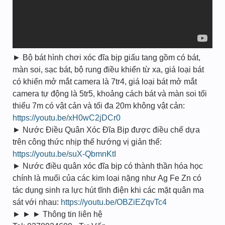
► Bộ bát hình chơi xóc đĩa bịp giấu tang gồm có bát,
màn soi, sạc bát, bộ rung điều khiển từ xa, giá loại bát
có khiển mở mắt camera là 7tr4, giá loại bát mở mắt
camera tự động là 5tr5, khoảng cách bát và màn soi tối
thiểu 7m có vật cản và tối đa 20m không vật cản:
https://youtu.be/xH0wC2jDCr0
► Nước Điều Quân Xóc Đĩa Bịp được điều chế dựa
trên công thức nhịp thế hướng vị giản thể:
https://youtu.be/suX-QbmnKtI
► Nước điều quân xóc đĩa bịp có thành thần hóa học
chính là muối của các kim loại nặng như Ag Fe Zn có
tác dụng sinh ra lực hút tĩnh điện khi các mặt quân ma
sát với nhau:
https://youtu.be/OBZiEZqvTc4
► ► ► Thông tin liên hệ