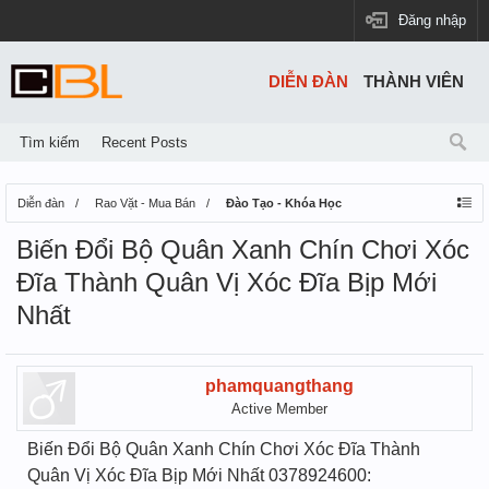
Đăng nhập
DIỄN ĐÀN
THÀNH VIÊN
Tìm kiếm
Recent Posts
Diễn đàn
Rao Vặt - Mua Bán
Đào Tạo - Khóa Học
Biến Đổi Bộ Quân Xanh Chín Chơi Xóc
Đĩa Thành Quân Vị Xóc Đĩa Bịp Mới
Nhất
phamquangthang
Active Member
Biến Đổi Bộ Quân Xanh Chín Chơi Xóc Đĩa Thành
Quân Vị Xóc Đĩa Bịp Mới Nhất 0378924600: