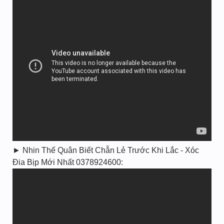
► Nhin Thế Quân Biết Chẵn Lẻ Trước Khi Lắc - Xóc
Đia Bịp Mới Nhất 0378924600: