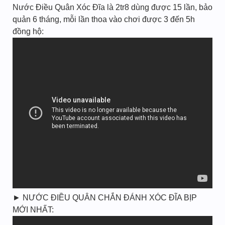
Nước Điều Quân Xóc Đĩa là 2tr8 dùng được 15 lần, bảo
quản 6 tháng, mỗi lần thoa vào chơi được 3 đến 5h
đồng hộ:
► NƯỚC ĐIỀU QUÂN CHẮN ĐÁNH XÓC ĐĨA BỊP
MỚI NHẤT: