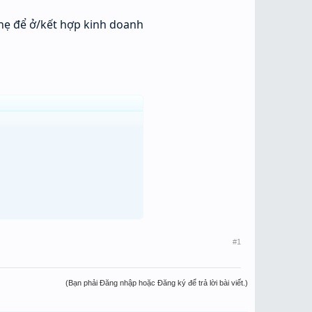
nhẹ để ở/kết hợp kinh doanh
#1
(Bạn phải Đăng nhập hoặc Đăng ký để trả lời bài viết.)