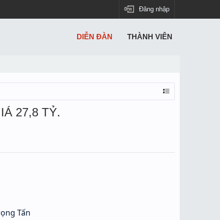
Đăng nhập
DIỄN ĐÀN
THÀNH VIÊN
Á 27,8 TỶ.
rọng Tấn