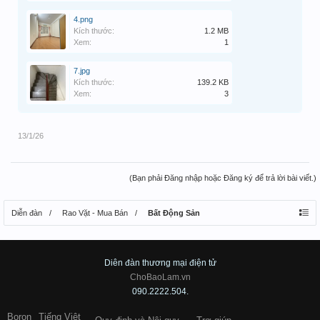
4.png
Kích thước:
1.2 MB
Xem:
1
7.jpg
Kích thước:
139.2 KB
Xem:
3
13/1/26
(Bạn phải Đăng nhập hoặc Đăng ký để trả lời bài viết.)
Diễn đàn
Rao Vặt - Mua Bán
Bất Động Sản
Diên đàn thương mại điện tử
ChoBaoLam.vn
090.2222.504.
Boron
Tiếng Việt