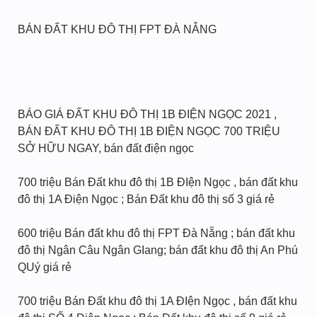
BÁN ĐẤT KHU ĐÔ THỊ FPT ĐÀ NẴNG
BÁO GIÁ ĐẤT KHU ĐÔ THỊ 1B ĐIỆN NGỌC 2021 ,
BÁN ĐẤT KHU ĐÔ THỊ 1B ĐIỆN NGỌC 700 TRIỆU
SỞ HỮU NGAY, bán đất điện ngọc
700 triệu Bán Đất khu đô thị 1B ĐIện Ngọc , bán đất khu
đô thị 1A Điện Ngọc ; Bán Đất khu đô thị số 3 giá rẻ
600 triệu Bán đất khu đô thị FPT Đà Nẵng ; bán đất khu
đô thị Ngân Câu Ngân GIang; bán đất khu đô thị An Phú
QUý giá rẻ
700 triệu Bán Đất khu đô thị 1A ĐIện Ngọc , bán đất khu