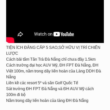
TIỆN ÍCH ĐẲNG CẤP 5 SAO,SỞ HỮU VỊ TRÍ CHIẾN
LƯỢC
Cách bãi tắm Tân Trà Đà Nẵng chỉ chưa đầy 1.5km
Cách trường đại học AUV Mỹ, ĐH FPT Đà Nẵng, ĐH
Việt 100m, nằm trong dãy liên hoàn của Làng DDH Đà
Nẵng
Liền kề các resort 5* và sân Golf Quốc Tế
Sát trường ĐH FPT Đà Nẵng và ĐH AUV Mỹ cách
100m đi bộ
Nằm trong dãy liên hoàn của làng ĐH Đà Nẵng