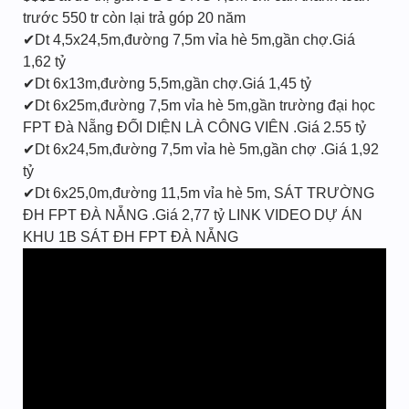
trước 550 tr còn lại trả góp 20 năm
✔Dt 4,5x24,5m,đường 7,5m vỉa hè 5m,gần chợ.Giá
1,62 tỷ
✔Dt 6x13m,đường 5,5m,gần chợ.Giá 1,45 tỷ
✔Dt 6x25m,đường 7,5m vỉa hè 5m,gần trường đại học
FPT Đà Nẵng ĐỐI DIỆN LÀ CÔNG VIÊN .Giá 2.55 tỷ
✔Dt 6x24,5m,đường 7,5m vỉa hè 5m,gần chợ .Giá 1,92
tỷ
✔Dt 6x25,0m,đường 11,5m vỉa hè 5m, SÁT TRƯỜNG
ĐH FPT ĐÀ NẴNG .Giá 2,77 tỷ LINK VIDEO DỰ ÁN
KHU 1B SÁT ĐH FPT ĐÀ NẴNG