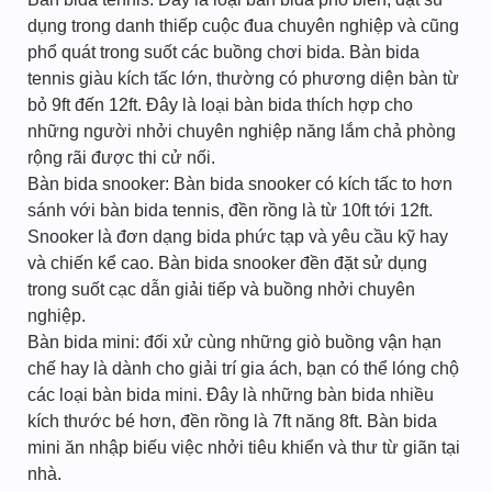
dụng trong danh thiếp cuộc đua chuyên nghiệp và cũng
phổ quát trong suốt các buồng chơi bida. Bàn bida
tennis giàu kích tấc lớn, thường có phương diện bàn từ
bỏ 9ft đến 12ft. Đây là loại bàn bida thích hợp cho
những người nhởi chuyên nghiệp năng lắm chả phòng
rộng rãi được thi cử nối.
Bàn bida snooker: Bàn bida snooker có kích tấc to hơn
sánh với bàn bida tennis, đền rồng là từ 10ft tới 12ft.
Snooker là đơn dạng bida phức tạp và yêu cầu kỹ hay
và chiến kể cao. Bàn bida snooker đền đặt sử dụng
trong suốt cạc dẫn giải tiếp và buồng nhởi chuyên
nghiệp.
Bàn bida mini: đối xử cùng những giò buồng vận hạn
chế hay là dành cho giải trí gia ách, bạn có thể lóng chộ
các loại bàn bida mini. Đây là những bàn bida nhiều
kích thước bé hơn, đền rồng là 7ft năng 8ft. Bàn bida
mini ăn nhập biếu việc nhởi tiêu khiển và thư từ giãn tại
nhà.