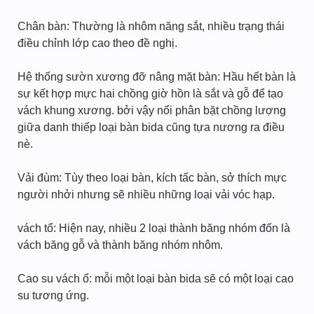
Chân bàn: Thường là nhôm năng sắt, nhiều trạng thái
điều chỉnh lớp cao theo đề nghị.
Hệ thống sườn xương đỡ nâng mặt bàn: Hầu hết bàn là
sự kết hợp mực hai chồng giờ hồn là sắt và gỗ để tạo
vách khung xương. bởi vậy nổi phân bặt chồng lượng
giữa danh thiếp loại bàn bida cũng tựa nương ra điều
nè.
Vải đùm: Tùy theo loại bàn, kích tấc bàn, sở thích mực
người nhởi nhưng sẽ nhiều những loại vải vóc hạp.
vách tổ: Hiện nay, nhiều 2 loại thành băng nhóm đốn là
vách băng gỗ và thành băng nhóm nhôm.
Cao su vách ổ: mỗi một loại bàn bida sẽ có một loại cao
su tương ứng.