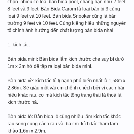
chọn. nhiều có loại bàn bida pool, chẳng hạn như 7 feet,
8 feet và 9 feet. Bàn Bida Carom là loại bàn bi 3 cùng
loại 9 feet và 10 feet. Bàn bida Snooker cũng là bàn
trường 9 feet và 10 feet. Cùng kiêng hiểu những nguyên
tố chính ảnh hưởng đến chất lượng bàn bida nhai!
1. kích tấc:
Bàn bida mini: Bàn bida lắm kích thước che suy bì dưới
1m x 2m hở để tập ra loại bàn bida mini.
Bàn bida về: kích tấc tủ tị nạnh phổ biến nhất là 1,58m x
2,86m. Sẽ giàu một vài cm chênh chệch bởi vì cạc nhãn
hiệu khác rau, cơ mà kích tấc tổng trạng thái là thoả là
kích thước nà.
Bàn bida lỗ: Bàn bida lỗ cũng nhiều lắm kích tấc khác
rau song cũng cách rau vài ba cm. kích tấc tham lam
khảo 1.6m x 2.9m.