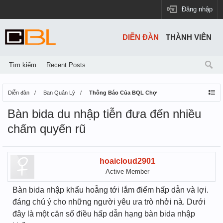
Đăng nhập
DIỄN ĐÀN
THÀNH VIÊN
Tìm kiếm
Recent Posts
Diễn đàn
Ban Quản Lý
Thông Báo Của BQL Chợ
Bàn bida du nhập tiễn đưa đến nhiều
chấm quyến rũ
hoaicloud2901
Active Member
Bàn bida nhập khẩu hoẵng tới lắm điểm hấp dẫn và lợi.
đáng chú ý cho những người yêu ưa trò nhởi nà. Dưới
đây là một căn số điều hấp dẫn hạng bàn bida nhập