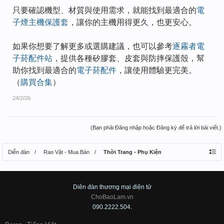
只要確認機型、材質與使用需求，就能找到最適合的
電
子煙主機保護套
，讓你的主機用得更久，也更安心。
如果你想要了解更多或選購建議，也可以參考
逐霧者電
子菸配件站
，提供各種矽膠套、皮套與防摔保護殼，幫
助你找到最適合的
電子菸配件
，讓使用體驗更完美。
（
購買合集
）
24/2/26
(Bạn phải Đăng nhập hoặc Đăng ký để trả lời bài viết.)
Diễn đàn
Rao Vặt - Mua Bán
Thời Trang - Phụ Kiện
Diên đàn thương mại điện tử
ChoBaoLam.vn
090.2222.504.