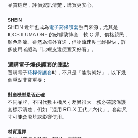
品質穩定，評價資訊清楚，購買更安心。
SHEIN
SHEIN 近年也成為
電子菸保護套
熱門來源，尤其是
IQOS ILUMA ONE 的矽膠防摔套，軟 Q 彈、價格親民，
顏色潮流。雖然為海外直送，但物流速度已經很快，許
多使用者認為「比蝦皮還便宜又好看」。
選購電子煙保護套的重點
選購電子
菸桿保護套
時，不只是「能裝就好」，以下幾
個重點非常重要：
對應機型是否正確
不同品牌、不同代數主機尺寸差異很大，務必確認保護
套標示清楚，例如「適用 RELX 五代／六代」。套錯尺
寸可能會尷尬或影響使用。
材質選擇