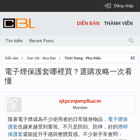
Đăng nhập
DIỄN ĐÀN
THÀNH VIÊN
Tìm kiếm
Recent Posts
Diễn đàn
Rao Vặt - Mua Bán
Thời Trang - Phụ Kiện
電子煙保護套哪裡買？選購攻略一次看
懂
qkpcmjwnpfkacm
Member
隨著電子煙成為不少使用者的日常隨身物品，
電子煙保
護套
也越來越受到重視。不只是防刮、防摔，好的
煙桿
保護套
還能提升手感與整體質感。不少新手常會問：