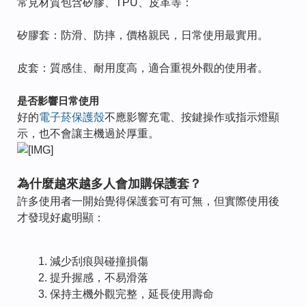
常見材質包含矽膠、TPU、皮革等：
矽膠套：防滑、防摔，價格親民，日常使用最實用。
皮套：質感佳、耐用度高，適合重視外觀的使用者。
是否影響日常使用
好的
電子菸保護殼
不應影響充電、按鍵操作或指示燈顯
示，也不會讓主機過於厚重。
為什麼越來越多人會加購保護套？
許多使用者一開始覺得保護套可有可無，但實際使用後
才發現好處明顯：
減少刮痕與碰撞損傷
提升握感，不易滑落
保持主機外觀完整，延長使用壽命